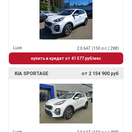
Luxe
2.0 6АТ (150 л.с.) 2WD
купить в кредит от 41 577 руб/мес
KIA SPORTAGE
от 2 154 900 руб
Luxe