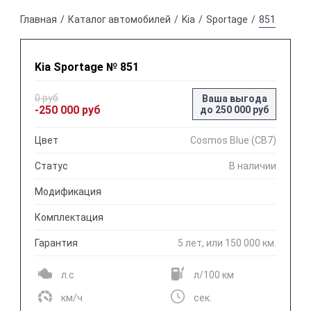
Главная
Каталог автомобилей
Kia
Sportage
851
Kia Sportage № 851
0 руб
Ваша выгода
-250 000 руб
до 250 000 руб
Цвет
Cosmos Blue (CB7)
Статус
В наличии
Модификация
Комплектация
Гарантия
5 лет, или 150 000 км.
л.с
л/100 км
км/ч
сек.