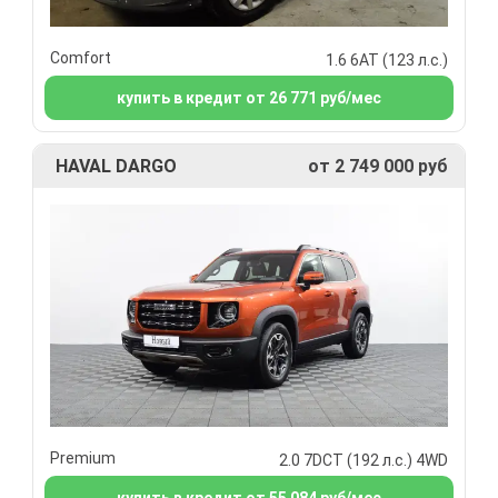
Comfort
1.6 6АТ (123 л.с.)
купить в кредит от 26 771 руб/мес
HAVAL DARGO
от 2 749 000 руб
Premium
2.0 7DCT (192 л.с.) 4WD