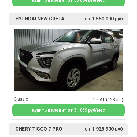
купить в кредит от 55 084 руб/мес
HYUNDAI NEW CRETA
от 1 550 000 руб
Classic
1.6 АТ (123 л.с)
купить в кредит от 31 059 руб/мес
CHERY TIGGO 7 PRO
от 1 925 900 руб