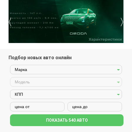
〈
〉
Подбор новых авто онлайн
ПОКАЗАТЬ
540
АВТО