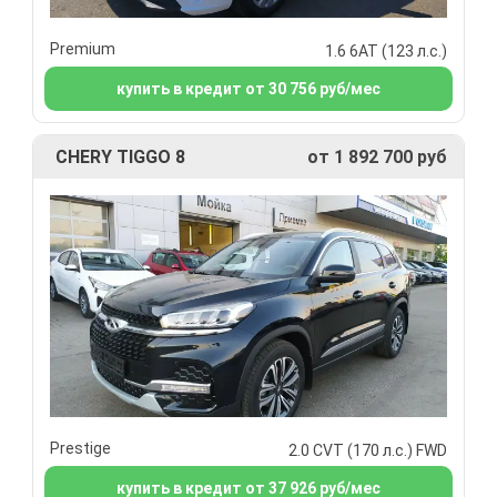
Premium
1.6 6АТ (123 л.с.)
купить в кредит от 30 756 руб/мес
CHERY TIGGO 8
от 1 892 700 руб
Prestige
2.0 CVT (170 л.с.) FWD
купить в кредит от 37 926 руб/мес