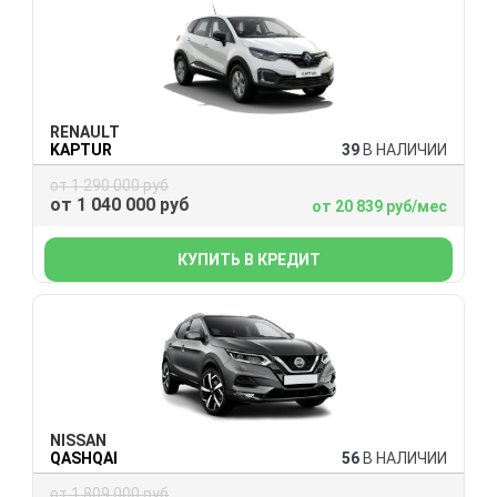
RENAULT
KAPTUR
39
В НАЛИЧИИ
от 1 290 000 руб
от 1 040 000 руб
от 20 839 руб/мес
КУПИТЬ В КРЕДИТ
NISSAN
QASHQAI
56
В НАЛИЧИИ
от 1 809 000 руб