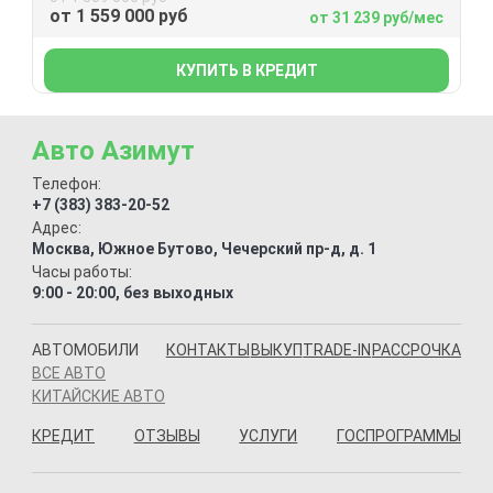
от 1 559 000 руб
от 31 239 руб/мес
КУПИТЬ В КРЕДИТ
Авто Азимут
Телефон:
+7 (383) 383-20-52
Адрес:
Москва, Южное Бутово, Чечерский пр-д, д. 1
Часы работы:
9:00 - 20:00, без выходных
АВТОМОБИЛИ
КОНТАКТЫ
ВЫКУП
TRADE-IN
РАССРОЧКА
ВСЕ АВТО
КИТАЙСКИЕ АВТО
КРЕДИТ
ОТЗЫВЫ
УСЛУГИ
ГОСПРОГРАММЫ