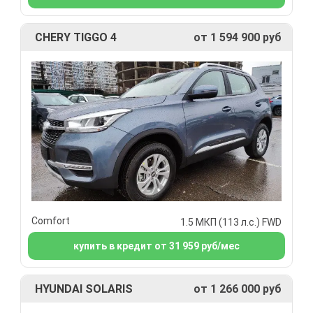
CHERY TIGGO 4
от 1 594 900 руб
Comfort
1.5 МКП (113 л.с.) FWD
купить в кредит от 31 959 руб/мес
HYUNDAI SOLARIS
от 1 266 000 руб