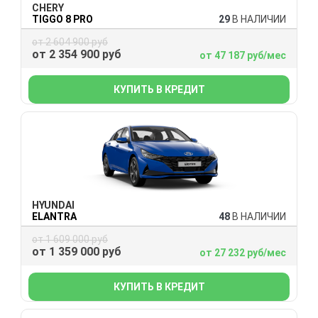
CHERY
TIGGO 8 PRO
29
В НАЛИЧИИ
от 2 604 900 руб
от 2 354 900 руб
от 47 187 руб/мес
КУПИТЬ В КРЕДИТ
HYUNDAI
ELANTRA
48
В НАЛИЧИИ
от 1 609 000 руб
от 1 359 000 руб
от 27 232 руб/мес
КУПИТЬ В КРЕДИТ