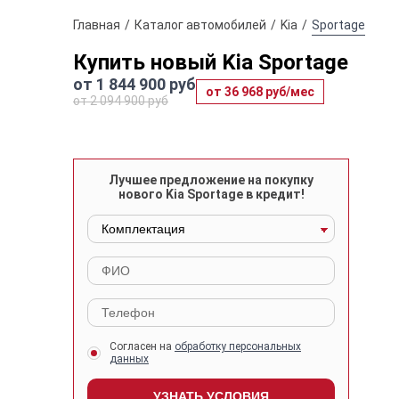
Главная
Каталог автомобилей
Kia
Sportage
Купить новый Kia Sportage
от 1 844 900 руб
от 36 968 руб/мес
от 2 094 900 руб
Лучшее предложение на покупку
нового Kia Sportage в кредит!
Согласен на
обработку персональных
данных
УЗНАТЬ УСЛОВИЯ