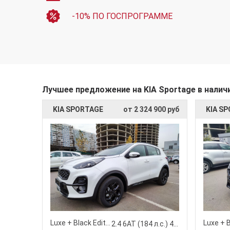
-10% ПО ГОСПРОГРАММЕ
Лучшее предложение на KIA Sportage в налич
KIA SPORTAGE
от 2 324 900 руб
KIA S
Luxe + Black Edition
2.4 6АТ (184 л.с.) 4WD