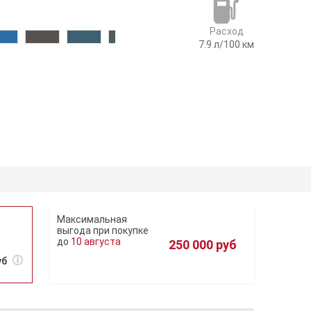
Расход
7.9
л/100 км
10 августа
250 000 руб
уб