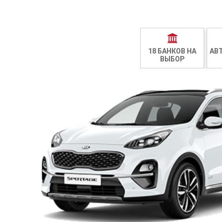
18 БАНКОВ НА
АВ
ВЫБОР