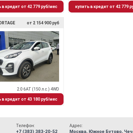
 в кредит от 42 779 руб/мес
купить в кредит от 42 779 р
PORTAGE
от 2 154 900 руб
2.0 6АТ (150 л.с.) 4WD
 в кредит от 43 180 руб/мес
Телефон:
Адрес:
+7 (383) 383-20-52
Москва, Южное Бутово, Чече