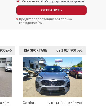
Согласен на
обработку персональных данных
ОТПРАВИТЬ
Кредит предоставляется только
гражданам РФ
 900 руб
KIA SPORTAGE
от 2 024 900 руб
Comfort
2.0 6АТ (150 л.с.) 2WD
2.0 6АТ (150 л.с.) 2WD