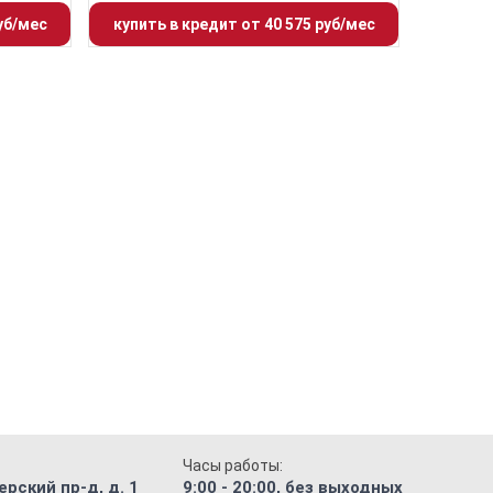
уб/мес
купить в кредит от 40 575 руб/мес
Часы работы:
рский пр-д, д. 1
9:00 - 20:00, без выходных