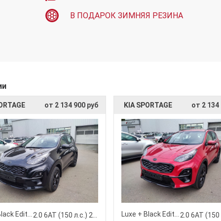
В ПОДАРОК ЗИМНЯЯ РЕЗИНА
ии
PORTAGE
от 2 134 900 руб
KIA SPORTAGE
от 2 134
Luxe + Black Edition
Luxe + Black Edition
2.0 6АТ (150 л.с.) 2WD