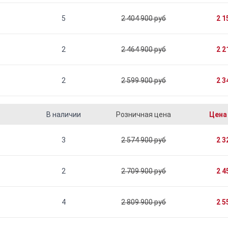
5
2 404 900 руб
2 1
2
2 464 900 руб
2 2
2
2 599 900 руб
2 3
В наличии
Розничная цена
Цена
3
2 574 900 руб
2 3
2
2 709 900 руб
2 4
4
2 809 900 руб
2 5