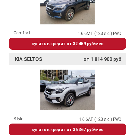
Comfort
1.6 6МТ (123 л.с.) FWD
купить в кредит от 32 459 руб/мес
KIA SELTOS
от 1 814 900 руб
Style
1.6 6АТ (123 л.с.) FWD
купить в кредит от 36 367 руб/мес