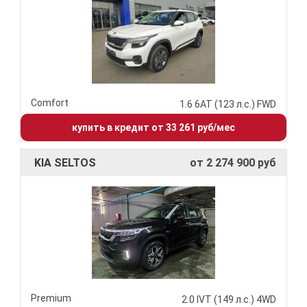
Comfort
1.6 6АТ (123 л.с.) FWD
купить в кредит от 33 261 руб/мес
KIA SELTOS
от 2 274 900 руб
Premium
2.0 IVT (149 л.с.) 4WD