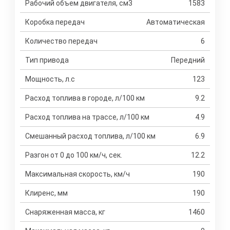
Рабочий объем двигателя, см3
1583
Коробка передач
Автоматическая
Количество передач
6
Тип привода
Передний
Мощность, л.с
123
Расход топлива в городе, л/100 км
9.2
Расход топлива на трассе, л/100 км
4.9
Смешанный расход топлива, л/100 км
6.9
Разгон от 0 до 100 км/ч, сек.
12.2
Максимальная скорость, км/ч
190
Клиренс, мм
190
Снаряженная масса, кг
1460