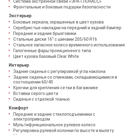
Система экстренной связи «ЭРА-ГЛОНАСС»
Фронтальные и боковые подушки безопасности
Экстерьер
Боковые зеркала, окрашенные в цвет кузова
Серебристые накладки на передний и задний бампер
Передние и задние брызговики
Стальные диски 16" с шинами 205/60 R16
Стальное запасное колесо временного использования
Галогенные фары проекционного типа
Цвет кузова базовый Clear White
Интерьер
Задние сиденья с регулировкой угла наклона
Задние сиденья со спинками, складывающимися в
соотношении 60/40
Крючки для крепления сетки в багажнике
Вставки серого цвета
Сиденья с отделкой тканью
Комфорт
Передние и задние стеклоподъемники с
электроприводом
Мультифункциональное рулевое колесо
Регулировка рулевой колонки по высоте и вылету