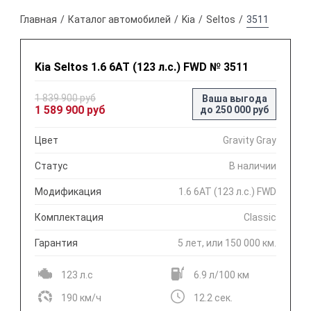
Главная
Каталог автомобилей
Kia
Seltos
3511
Kia Seltos 1.6 6АТ (123 л.с.) FWD № 3511
1 839 900 руб
Ваша выгода
1 589 900 руб
до 250 000 руб
Цвет
Gravity Gray
Статус
В наличии
Модификация
1.6 6АТ (123 л.с.) FWD
Комплектация
Classic
Гарантия
5 лет, или 150 000 км.
123 л.с
6.9 л/100 км
190 км/ч
12.2 сек.