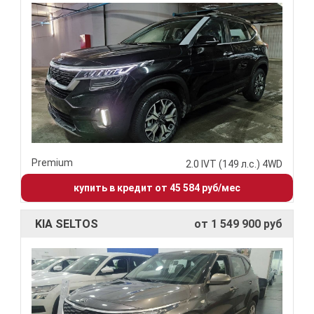
Premium
2.0 IVT (149 л.с.) 4WD
купить в кредит от 45 584 руб/мес
KIA SELTOS
от 1 549 900 руб