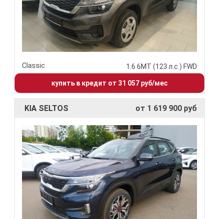
Classic
1.6 6МТ (123 л.с.) FWD
купить в кредит от 31 057 руб/мес
KIA SELTOS
от 1 619 900 руб