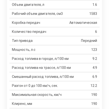
Объем двигателя, л
1.6
Рабочий объем двигателя, см3
1583
Коробка передач
Автоматическая
Количество передач
6
Тип привода
Передний
Мощность, л.с
123
Расход топлива в городе, л/100 км
9.2
Расход топлива на трассе, л/100 км
4.9
Смешанный расход топлива, л/100 км
6.9
Разгон от 0 до 100 км/ч, сек.
12.2
Максимальная скорость, км/ч
190
Клиренс, мм
190