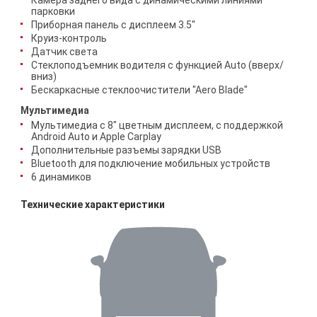
Камера заднего вида с динамическими линиями
парковки
Приборная панель с дисплеем 3.5"
Круиз-контроль
Датчик света
Стеклоподъемник водителя с функцией Auto (вверх/
вниз)
Бескаркасные стеклоочистители "Aero Blade"
Мультимедиа
Мультимедиа с 8" цветным дисплеем, с поддержкой
Android Auto и Apple Carplay
Дополнительные разъемы зарядки USB
Bluetooth для подключение мобильных устройств
6 динамиков
Технические характеристики