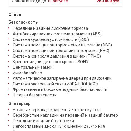
10 августа
250 000 руб
Опции
Безопасность
Передние и задние дисковые тормоза
Антиблокировочная система тормозов (ABS)
Система курсовой устойчивости (ESC)
Система помощи при торможении на склоне (DBC)
Система помощи при трогании на подъеме (HAC)
Система контроля давления в шинах (TPMS)
Крепление для детского кресла ISOFIX
Центральный замок
Иммобилайзер
Автоматическое запирание дверей при движении
Система экстренной связи «ЭРА-ГЛОНАСС»
Фронтальные и боковые подушки безопасности
Шторки безопасности
Экстерьер
Боковые зеркала, окрашенные в цвет кузова
Серебристые накладки на передний и задний бампер
Передние и задние брызговики
Легкосплавные диски 18" с шинами 235/45 R18