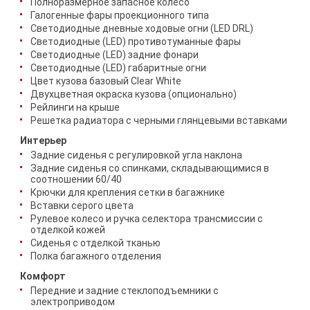
Полноразмерное запасное колесо
Галогенные фары проекционного типа
Светодиодные дневные ходовые огни (LED DRL)
Светодиодные (LED) противотуманные фары
Светодиодные (LED) задние фонари
Светодиодные (LED) габаритные огни
Цвет кузова базовый Clear White
Двухцветная окраска кузова (опционально)
Рейлинги на крыше
Решетка радиатора с черными глянцевыми вставками
Интерьер
Задние сиденья с регулировкой угла наклона
Задние сиденья со спинками, складывающимися в
соотношении 60/40
Крючки для крепления сетки в багажнике
Вставки серого цвета
Рулевое колесо и ручка селектора трансмиссии с
отделкой кожей
Сиденья с отделкой тканью
Полка багажного отделения
Комфорт
Передние и задние стеклоподъемники с
электроприводом