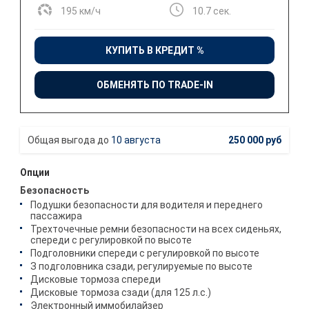
195 км/ч
10.7 сек.
КУПИТЬ В КРЕДИТ %
ОБМЕНЯТЬ ПО TRADE-IN
10 августа
250 000 руб
Опции
Безопасность
Подушки безопасности для водителя и переднего
пассажира
Трехточечные ремни безопасности на всех сиденьях,
спереди с регулировкой по высоте
Подголовники спереди с регулировкой по высоте
З подголовника сзади, регулируемые по высоте
Дисковые тормоза спереди
Дисковые тормоза сзади (для 125 л.с.)
Электронный иммобилайзер