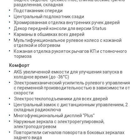
разделенная, складная
Подстаканник спереди
Центральный подлокотник сзади
Хромированная отделка внутренних ручек дверей
Декор передней консоли для версии Status
Карманы в обшивках всех дверей
Мультифункциональное рулевое колесо с кожаной
отделкой и обогревом
Кожаная отделка рукояток рычагов КП и стояночного
тормоза
Комфорт
АКБ увеличенной емкости для улучшения запуска в
холодное время (до -36°C)
Электромеханический усилитель рулевого управления
с переменной производительностью в зависимости от
скорости
Электростеклоподъемники для всех дверей
Центральный замок с дистанционным управлением, 2
складных радиоключа
Многофункциональный дисплей "Plus"
Наружные зеркала с электрорегулировкой,
электроподогревом
Повторители сигналов поворота в боковых зеркалах
заднего вида