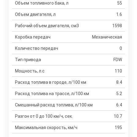
Объем топливного бака, л
55
Объем двигателя, л
1.6
Рабочий объем двигателя, см3
1598
Коробка передач
Механическая
Количество передач
0
Тип привода
FDW
Мощность, л.с
110
Расход топлива в городе, л/100 км
8.4
Расход топлива на трассе, л/100 км
5.2
Смешанный расход топлива, л/100 км
6.4
Разгон от 0 до 100 км/ч, сек.
10.7
Максимальная скорость, км/ч
195