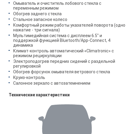
Омыватель и очиститель лобового стекла с
переменным режимом
Обогрев заднего стекла
Стальное запасное колесо
Комфортный режим работы указателей поворота (одно
нажатие - три сигнала)
Мультимедийная система с дисплеем 6.5" и
поддержкой функцией Bluetooth/App-Connect, 4
динамика
Климат-контроль автоматический «Climatronic» с
режимом рециркуляции
Электроподогрев передних сидений с раздельной
регулировкой
Обогрев форсунок омывателя ветрового стекла
Круиз-контроль
Салонное зеркало с автозатемнением
Технические характеристики