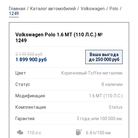
Главная
Каталог автомобилей
Volkswagen
Polo
1249
Volkswagen Polo 1.6 MT (110 Л.С.) №
1249
2 149 900 руб
Ваша выгода
1 899 900 руб
до 250 000 руб
Цвет
Коричневый Toffee металлик
Статус
В наличии
Модификация
1.6 MT (110 Л.С.)
Комплектация
Status
Гарантия
3 года, или 100 000 км.
110 л.с
6.4 л/100 км