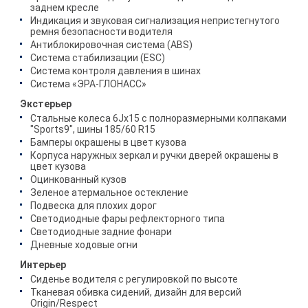
заднем кресле
Индикация и звуковая сигнализация непристегнутого
ремня безопасности водителя
Антиблокировочная система (ABS)
Система стабилизации (ESC)
Система контроля давления в шинах
Система «ЭРА-ГЛОНАСС»
Экстерьер
Стальные колеса 6Jx15 с полноразмерными колпаками
"Sports9", шины 185/60 R15
Бамперы окрашены в цвет кузова
Корпуса наружных зеркал и ручки дверей окрашены в
цвет кузова
Оцинкованный кузов
Зеленое атермальное остекление
Подвеска для плохих дорог
Светодиодные фары рефлекторного типа
Светодиодные задние фонари
Дневные ходовые огни
Интерьер
Сиденье водителя с регулировкой по высоте
Тканевая обивка сидений, дизайн для версий
Origin/Respect