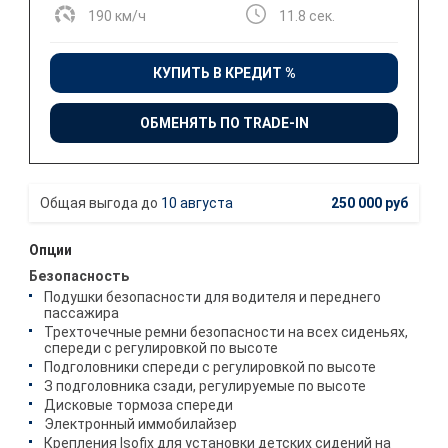
190 км/ч
11.8 сек.
КУПИТЬ В КРЕДИТ %
ОБМЕНЯТЬ ПО TRADE-IN
10 августа
250 000 руб
Опции
Безопасность
Подушки безопасности для водителя и переднего
пассажира
Трехточечные ремни безопасности на всех сиденьях,
спереди с регулировкой по высоте
Подголовники спереди с регулировкой по высоте
З подголовника сзади, регулируемые по высоте
Дисковые тормоза спереди
Электронный иммобилайзер
Крепления Isofix для установки детских сидений на