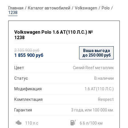
Главная
Каталог автомобилей
Volkswagen
Polo
1238
Volkswagen Polo 1.6 AT(110 Л.С.) №
1238
2 105 900 руб
Ваша выгода
1 855 900 руб
до 250 000 руб
Цвет
Синий Reef металлик
Статус
В наличии
Модификация
1.6 AT(110 Л.С.)
Комплектация
Respect
Гарантия
3 года, или 100 000 км.
110 л.с
6.6 л/100 км