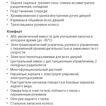
Заднее сиденье трехместное, спинка ассиметрично
разделенная, складная
Подстаканник спереди
Хромированная отделка внутренних ручек дверей
Карманы в обшивках всех дверей
Трехспицевое рулевое колесо
Комфорт
АКБ увеличенной емкости для улучшения запуска в
холодное время (до -36°C)
Электромеханический усилитель рулевого управления
с переменной производительностью в зависимости от
скорости
Электростеклоподъемники для всех дверей
Центральный замок с дистанционным управлением, 2
складных радиоключа
Многофункциональный дисплей
Наружные зеркала с электрорегулировкой,
электроподогревом
Повторители сигналов поворота в боковых зеркалах
заднего вида
Омыватель и очиститель лобового стекла с
переменным режимом
Обогрев заднего стекла
Стальное запасное колесо