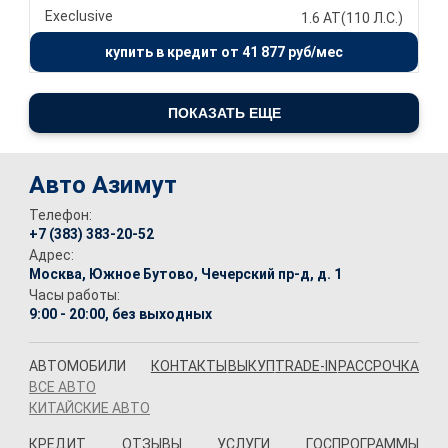
Execlusive
1.6 AT(110 Л.С.)
купить в кредит от 41 877 руб/мес
ПОКАЗАТЬ ЕЩЕ
Авто Азимут
Телефон:
+7 (383) 383-20-52
Адрес:
Москва, Южное Бутово, Чечерский пр-д, д. 1
Часы работы:
9:00 - 20:00, без выходных
АВТОМОБИЛИ
КОНТАКТЫ
ВЫКУП
TRADE-IN
РАССРОЧКА
ВСЕ АВТО
КИТАЙСКИЕ АВТО
КРЕДИТ
ОТЗЫВЫ
УСЛУГИ
ГОСПРОГРАММЫ