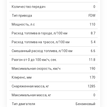
Количество передач
0
Тип привода
FDW
Мощность, л.с
110
Расход топлива в городе, л/100 км
8.7
Расход топлива на трассе, л/100 км
5.4
Смешанный расход топлива, л/100 км
6.6
Разгон от 0 до 100 км/ч, сек.
11.8
Максимальная скорость, км/ч
190
Клиренс, мм
170
Снаряженная масса, кг
1285
Максимальная масса, кг
0
Тип двигателя
Бензиновый