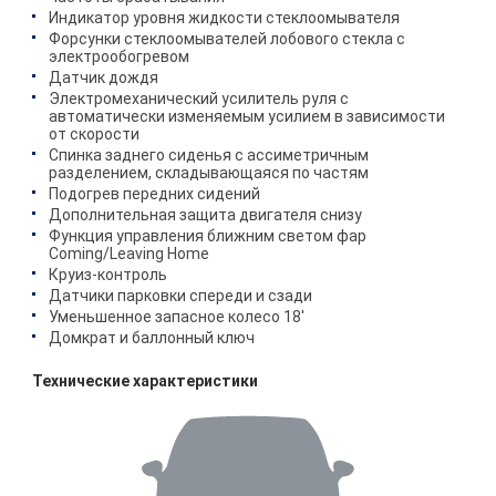
Индикатор уровня жидкости стеклоомывателя
Форсунки стеклоомывателей лобового стекла с
электрообогревом
Датчик дождя
Электромеханический усилитель руля с
автоматически изменяемым усилием в зависимости
от скорости
Спинка заднего сиденья с ассиметричным
разделением, складывающаяся по частям
Подогрев передних сидений
Дополнительная защита двигателя снизу
Функция управления ближним светом фар
Coming/Leaving Home
Круиз-контроль
Датчики парковки спереди и сзади
Уменьшенное запасное колесо 18'
Домкрат и баллонный ключ
Технические характеристики