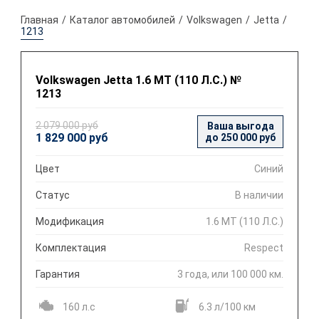
Главная
Каталог автомобилей
Volkswagen
Jetta
1213
Volkswagen Jetta 1.6 МT (110 Л.С.) №
1213
2 079 000 руб
Ваша выгода
1 829 000 руб
до 250 000 руб
Цвет
Синий
Статус
В наличии
Модификация
1.6 МT (110 Л.С.)
Комплектация
Respect
Гарантия
3 года, или 100 000 км.
160 л.с
6.3 л/100 км