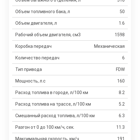
Объем багажного отделения, л
510
Объем топливного бака, л
50
Объем двигателя, л
1.6
Рабочий объем двигателя, см3
1598
Коробка передач
Механическая
Количество передач
6
Тип привода
FDW
Мощность, л.с
160
Расход топлива в городе, л/100 км
8.2
Расход топлива на трассе, л/100 км
5.2
Смешанный расход топлива, л/100 км
6.3
Разгон от 0 до 100 км/ч, сек.
11.3
Максимальная скорость, км/ч
191