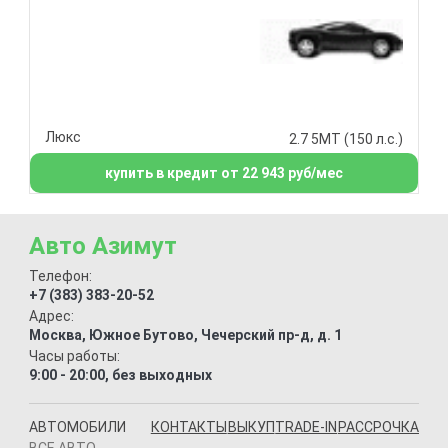
Люкс
2.7 5МТ (150 л.с.)
купить в кредит от 22 943 руб/мес
Авто Азимут
Телефон:
+7 (383) 383-20-52
Адрес:
Москва, Южное Бутово, Чечерский пр-д, д. 1
Часы работы:
9:00 - 20:00, без выходных
АВТОМОБИЛИ
КОНТАКТЫ
ВЫКУП
TRADE-IN
РАССРОЧКА