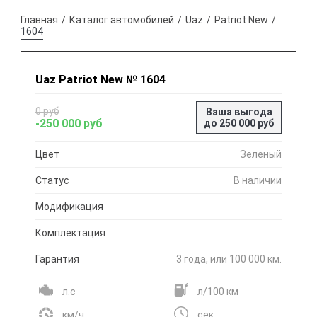
Главная
Каталог автомобилей
Uaz
Patriot New
1604
Uaz Patriot New № 1604
0 руб
Ваша выгода
-250 000 руб
до 250 000 руб
Цвет
Зеленый
Статус
В наличии
Модификация
Комплектация
Гарантия
3 года, или 100 000 км.
л.с
л/100 км
км/ч
сек.