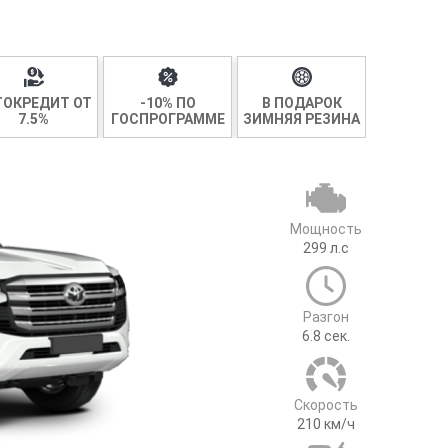
ТОКРЕДИТ ОТ
-10% ПО
В ПОДАРОК
7.5%
ГОСПРОГРАММЕ
ЗИМНЯЯ РЕЗИНА
Мощность
299
л.с
Разгон
6.8
сек.
Cкорость
210
км/ч