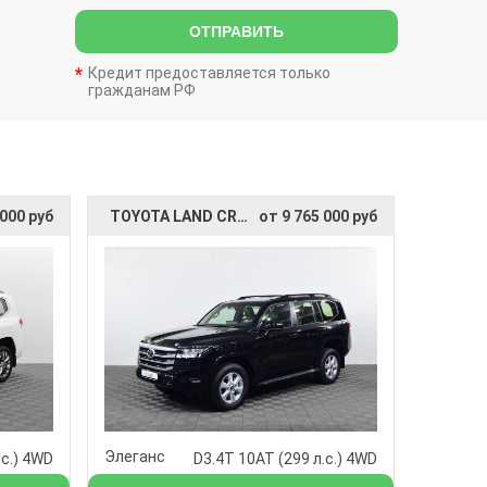
ОТПРАВИТЬ
Кредит предоставляется только
гражданам РФ
 000 руб
TOYOTA LAND CRUISER 300
от 9 765 000 руб
Элеганс
.с.) 4WD
D3.4T 10AT (299 л.с.) 4WD