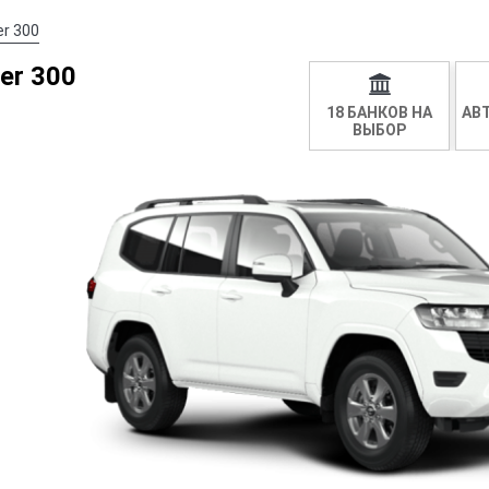
er 300
er 300
18 БАНКОВ НА
АВ
ВЫБОР