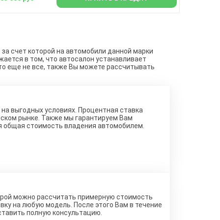
 за счет которой на автомобили данной марки
жается в том, что автосалон устанавливает
то еще не все, также Вы можете рассчитывать
на выгодных условиях. Процентная ставка
йском рынке. Также мы гарантируем Вам
я общая стоимость владения автомобилем.
торой можно рассчитать примерную стоимость
вку на любую модель. После этого Вам в течение
ставить полную консультацию.