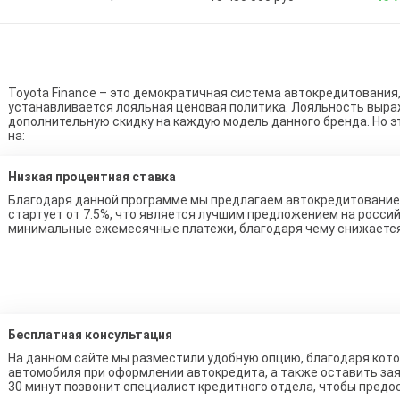
Toyota Finance – это демократичная система автокредитования,
устанавливается лояльная ценовая политика. Лояльность выра
дополнительную скидку на каждую модель данного бренда. Но э
на:
Низкая процентная ставка
Благодаря данной программе мы предлагаем автокредитование 
стартует от 7.5%, что является лучшим предложением на росси
минимальные ежемесячные платежи, благодаря чему снижаетс
Бесплатная консультация
На данном сайте мы разместили удобную опцию, благодаря ко
автомобиля при оформлении автокредита, а также оставить зая
30 минут позвонит специалист кредитного отдела, чтобы предо