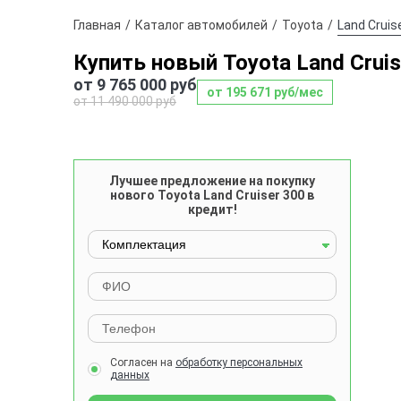
Главная
Каталог автомобилей
Toyota
Land Cruis
Купить новый Toyota Land Cruis
от 9 765 000 руб
от 195 671 руб/мес
от 11 490 000 руб
Лучшее предложение на покупку
нового Toyota Land Cruiser 300 в
кредит!
Согласен на
обработку персональных
данных