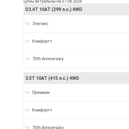
Цены актуальны на 07.08.2026
D3.4T 10AT (299 л.с.) 4WD
Элеганс
Комфорт+
70th Anniversary
3.5T 10AT (415 л.с.) 4WD
Премиум
Комфорт+
70th Anniversary