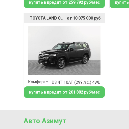
купить в кредит от 259 792 руб/мес
купить
TOYOTA LAND CRUISER 300
от 10 075 000 руб
Комфорт+
D3.4T 10AT (299 л.с.) 4WD
купить в кредит от 201 882 руб/мес
Авто Азимут