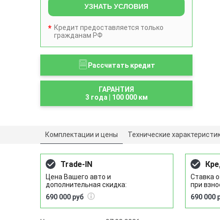
УЗНАТЬ УСЛОВИЯ
Кредит предоставляется только
гражданам РФ
Рассчитать кредит
ГАРАНТИЯ
3 года
|
100 000 км
Комплектации и цены
Технические характеристи
Trade-IN
Кре
Цена Вашего авто и
Ставка о
дополнительная скидка:
при взно
690 000 руб
690 000 