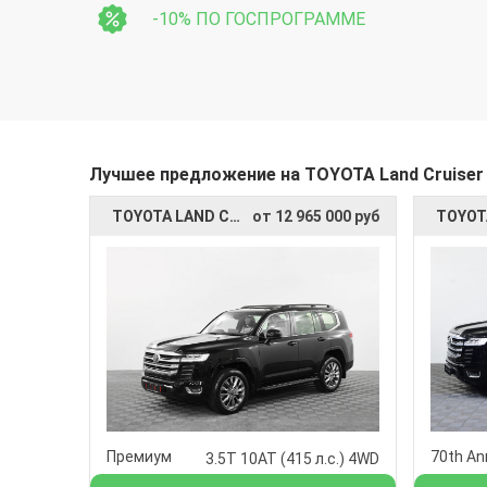
-10% ПО ГОСПРОГРАММЕ
Лучшее предложение на TOYOTA Land Cruiser 
TOYOTA LAND CRUISER 300
от 12 965 000 руб
Премиум
3.5T 10AT (415 л.с.) 4WD