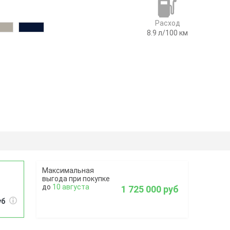
Расход
8.9
л/100 км
10 августа
1 725 000 руб
уб