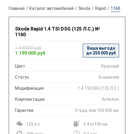
Главная
Каталог автомобилей
Skoda
Rapid
1160
Skoda Rapid 1.4 TSI DSG (125 Л.С.) №
1160
1 449 000 руб
Ваша выгода
1 199 000 руб
до 250 000 руб
Цвет
Красный
Статус
В наличии
Модификация
1.4 TSI DSG (125 Л.С.)
Комплектация
Ambition
Гарантия
3 года, или 100 000 км.
125 л.с
5.4 л/100 км
208 км/ч
9.2 сек.