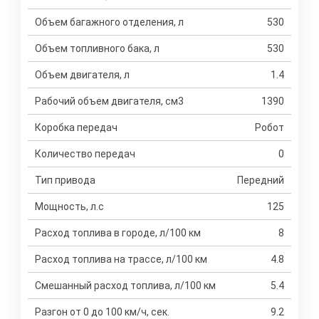
Объем багажного отделения, л
530
Объем топливного бака, л
530
Объем двигателя, л
1.4
Рабочий объем двигателя, см3
1390
Коробка передач
Робот
Количество передач
0
Тип привода
Передний
Мощность, л.с
125
Расход топлива в городе, л/100 км
8
Расход топлива на трассе, л/100 км
4.8
Смешанный расход топлива, л/100 км
5.4
Разгон от 0 до 100 км/ч, сек.
9.2