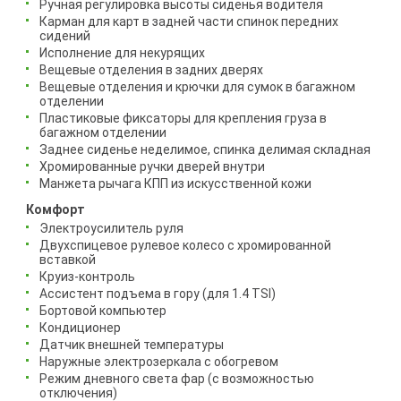
Ручная регулировка высоты сиденья водителя
Карман для карт в задней части спинок передних
сидений
Исполнение для некурящих
Вещевые отделения в задних дверях
Вещевые отделения и крючки для сумок в багажном
отделении
Пластиковые фиксаторы для крепления груза в
багажном отделении
Заднее сиденье неделимое, спинка делимая складная
Хромированные ручки дверей внутри
Манжета рычага КПП из искусственной кожи
Комфорт
Электроусилитель руля
Двухспицевое рулевое колесо с хромированной
вставкой
Круиз-контроль
Ассистент подъема в гору (для 1.4 TSI)
Бортовой компьютер
Кондиционер
Датчик внешней температуры
Наружные электрозеркала с обогревом
Режим дневного света фар (с возможностью
отключения)