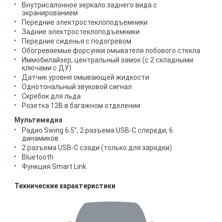
Внутрисалонное зеркало заднего вида с
экранированием
Передние электростеклоподъемники
Задние электростеклоподъемники
Передние сиденья с подогревом
Обогреваемые форсунки омывателя лобового стекла
Иммобилайзер, центральный замок (с 2 складными
ключами с ДУ)
Датчик уровня омывающей жидкости
Однотональный звуковой сигнал
Скребок для льда
Розетка 12В в багажном отделении
Мультимедиа
Радио Swing 6.5", 2 разъема USB-C спереди, 6
динамиков
2 разъема USB-C сзади (только для зарядки)
Bluetooth
Функция Smart Link
Технические характеристики