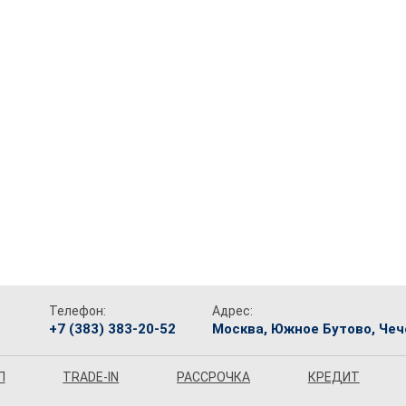
Телефон:
Адрес:
+7 (383) 383-20-52
Москва, Южное Бутово, Чече
П
TRADE-IN
РАССРОЧКА
КРЕДИТ