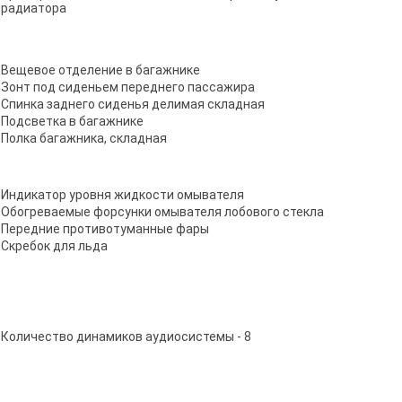
радиатора
Вещевое отделение в багажнике
Зонт под сиденьем переднего пассажира
Спинка заднего сиденья делимая складная
Подсветка в багажнике
Полка багажника, складная
Индикатор уровня жидкости омывателя
Обогреваемые форсунки омывателя лобового стекла
Передние противотуманные фары
Скребок для льда
Количество динамиков аудиосистемы - 8