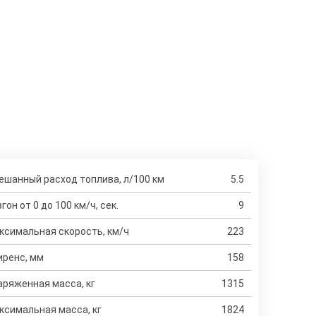
ешанный расход топлива, л/100 км
5.5
гон от 0 до 100 км/ч, сек.
9
ксимальная скорость, км/ч
223
иренс, мм
158
аряженная масса, кг
1315
ксимальная масса, кг
1824