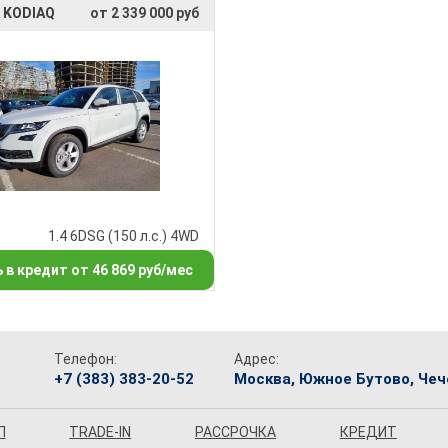
 KODIAQ
от 2 339 000 руб
1.4 6DSG (150 л.с.) 4WD
 в кредит от 46 869 руб/мес
Телефон:
Адрес:
+7 (383) 383-20-52
Москва, Южное Бутово, Чече
П
TRADE-IN
РАССРОЧКА
КРЕДИТ