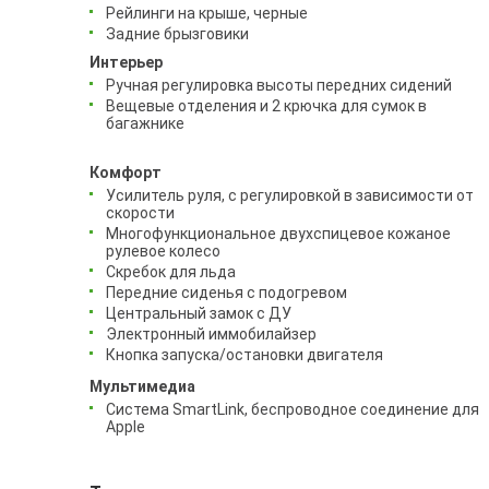
Рейлинги на крыше, черные
Задние брызговики
Интерьер
Ручная регулировка высоты передних сидений
Вещевые отделения и 2 крючка для сумок в
багажнике
Комфорт
Усилитель руля, с регулировкой в зависимости от
скорости
Многофункциональное двухспицевое кожаное
рулевое колесо
Скребок для льда
Передние сиденья с подогревом
Центральный замок с ДУ
Электронный иммобилайзер
Кнопка запуска/остановки двигателя
Мультимедиа
Система SmartLink, беспроводное соединение для
Apple