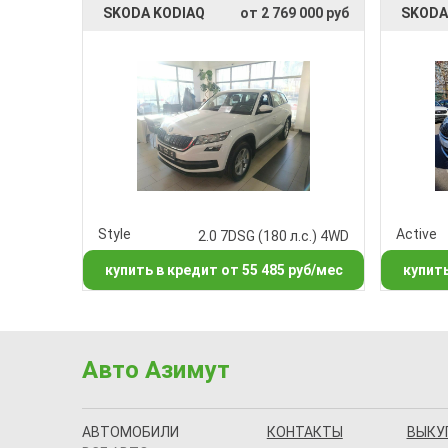
SKODA KODIAQ
от 2 769 000 руб
SKODA
Style
Active
2.0 7DSG (180 л.с.) 4WD
купить в кредит от 55 485 руб/мес
купить
Авто Азимут
АВТОМОБИЛИ
КОНТАКТЫ
ВЫКУ