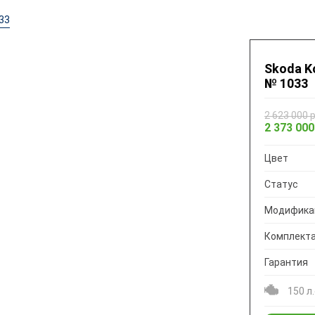
33
Skoda Ko
№ 1033
2 623 000 
2 373 000
Цвет
Статус
Модифика
Комплект
Гарантия
150 л