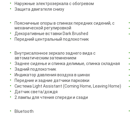
Наружные электрозеркала с обогревом
Защита двигателя снизу
Поясничные опоры в спинках передних сидений, с
механической регулировкой
Декоративные вставки Dark Brushed
Передний центральный подлокотник
Внутрисалонное зеркало заднего вида с
автоматическим затемнением
Заднее сиденье и спинка делимые, спинка складная
Задний подлокотник
Индикатор давления воздуха в шинах
Передние и задние датчики парковки
Система Light Assistant (Coming Home, Leaving Home)
Датчик света/дождя
2 лампы для чтения спереди и сзади
Bluetooth