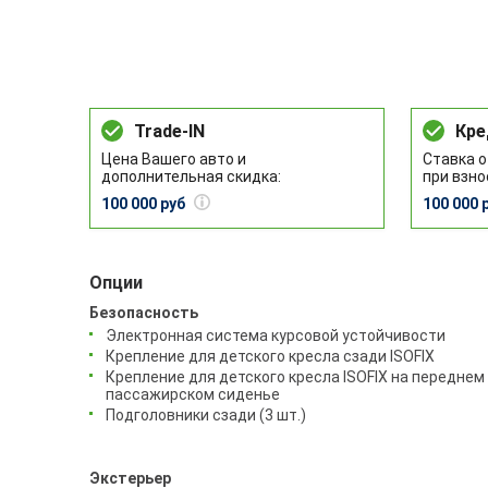
Trade-IN
Кре
Цена Вашего авто и
Ставка о
дополнительная скидка:
при взно
100 000 руб
100 000 
Опции
Безопасность
Электронная система курсовой устойчивости
Крепление для детского кресла сзади ISOFIX
Крепление для детского кресла ISOFIX на переднем
пассажирском сиденье
Подголовники сзади (3 шт.)
Экстерьер