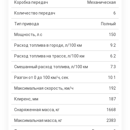
Коробка передач
Механическая
Количество передач
6
Тип привода
Полный
Мощность, л.с
150
Расход топлива в городе, л/100 км
9.2
Расход топлива на трассе, л/100 км
6.2
Смешанный расход топлива, л/100 км
7.3
Разгон от 0 до 100 км/ч, сек.
10.1
Максимальная скорость, км/ч
192
Клиренс, мм
187
Снаряженная масса, кг
1668
Максимальная масса, кг
2383