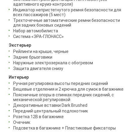
адаптивного круиз-контроля)
Индикатор непристегнутого ремня безопасности для
всех пассажиров (5 мест)
Трехточечные автоматические ремни безопасности
для задних боковых сидений
Набор автомобилиста
Система «ЭРА-ГЛОНАСС»
Экстерьер
Рейлинги на крыше, черные
Задние брызговики
Наружные электрозеркала с обогревом
Защита двигателя снизу
Интерьер
Ручная регулировка высоты передних сидений
Вещевые отделения и 2 крючка для сумок в багажнике
Поясничные опоры в спинках передних сидений, с
механической регулировкой
Декоративные вставки Dark Brushed
Передний центральный подлокотник
Розетка 12В в багажнике
Очечник
Подсветка в багажнике + Пластиковые фиксаторы