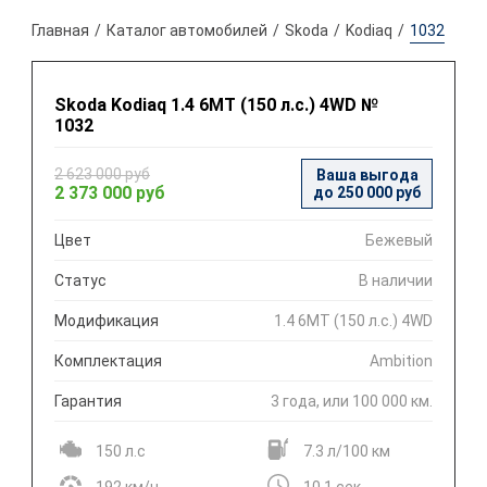
Главная
Каталог автомобилей
Skoda
Kodiaq
1032
Skoda Kodiaq 1.4 6МТ (150 л.с.) 4WD №
1032
2 623 000 руб
Ваша выгода
2 373 000 руб
до 250 000 руб
Цвет
Бежевый
Статус
В наличии
Модификация
1.4 6МТ (150 л.с.) 4WD
Комплектация
Ambition
Гарантия
3 года, или 100 000 км.
150 л.с
7.3 л/100 км
192 км/ч
10.1 сек.