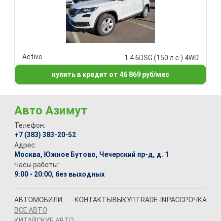
Active
1.4 6DSG (150 л.с.) 4WD
купить в кредит от 46 869 руб/мес
Авто Азимут
Телефон:
+7 (383) 383-20-52
Адрес:
Москва, Южное Бутово, Чечерский пр-д, д. 1
Часы работы:
9:00 - 20:00, без выходных
АВТОМОБИЛИ
КОНТАКТЫ
ВЫКУП
TRADE-IN
РАССРОЧКА
ВСЕ АВТО
КИТАЙСКИЕ АВТО