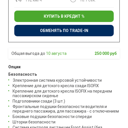
КУПИТЬ В КРЕДИТ %
ОБМЕНЯТЬ ПО TRADE-IN
10 августа
250 000 руб
Опции
Безопасность
Электронная система курсовой устойчивости
Крепление для детского кресла сзади ISOFIX
Крепление для детского кресла ISOFIX на переднем
пассажирском сиденье
Подголовники сзади (3 шт.)
Фронтальные подушки безопасности водителя и
переднего пассажира, для пассажира - с отключением
Боковые подушки безопасности спереди
Шторки безопасности
Система контроля дистанции Front Assist (без