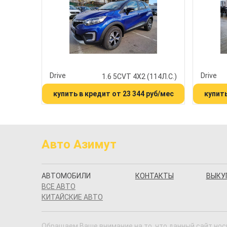
Drive
Drive
1.6 5CVT 4X2 (114Л.С.)
купить в кредит от 23 344 руб/мес
купить
Авто Азимут
АВТОМОБИЛИ
КОНТАКТЫ
ВЫКУ
ВСЕ АВТО
КИТАЙСКИЕ АВТО
Обращаем Ваше внимание на то, что данный сайт нос