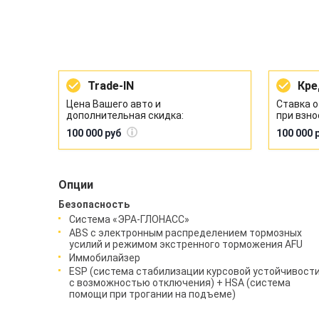
Trade-IN
Кре
Цена Вашего авто и
Ставка о
дополнительная скидка:
при взно
100 000 руб
100 000 
Опции
Безопасность
Система «ЭРА-ГЛОНАСС»
ABS с электронным распределением тормозных
усилий и режимом экстренного торможения AFU
Иммобилайзер
ESP (система стабилизации курсовой устойчивости
c возможностью отключения) + HSA (система
помощи при трогании на подъеме)