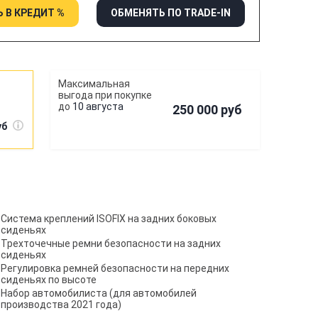
 В КРЕДИТ %
ОБМЕНЯТЬ ПО TRADE-IN
10 августа
250 000 руб
уб
Система креплений ISOFIX на задних боковых
сиденьях
Трехточечные ремни безопасности на задних
сиденьях
Регулировка ремней безопасности на передних
сиденьях по высоте
Набор автомобилиста (для автомобилей
производства 2021 года)