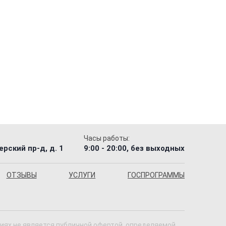
Часы работы:
рский пр-д, д. 1
9:00 - 20:00, без выходных
ОТЗЫВЫ
УСЛУГИ
ГОСПРОГРАММЫ
виях не является публичной офертой, определяемой