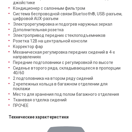
джойстике
Кондиционер с салонным фильтром
Система беспроводной связи Bluetooth®, USB-разъем,
цифровой AUX-разъем
Электрорегулировка и подогрев наружных зеркал
Дополнительная розетка
Электропривод передних стеклоподъемников
Розетка 12В на центральной консоли
Корректор фар
Механическая регулировка передних сидений в 4-х
направлениях
Передние подголовники с регулировкой по высоте
Сиденье второго ряда, складывающееся в пропорции
40/60
2 подголовника на втором ряду сидений
2 крепежных кольца в багажном отделении для
поклажи
Место для хранения под полом багажного отделения
Тканевая отделка сидений
ПРОЧЕЕ
Технические характеристики