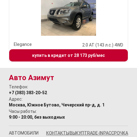
Elegance
2.0 АТ (143 л.с.) 4WD
купить в кредит от 28 173 руб/мес
Авто Азимут
Телефон:
+7 (383) 383-20-52
Адрес:
Москва, Южное Бутово, Чечерский пр-д, д. 1
Часы работы:
9:00 - 20:00, без выходных
АВТОМОБИЛИ
КОНТАКТЫ
ВЫКУП
TRADE-IN
РАССРОЧКА