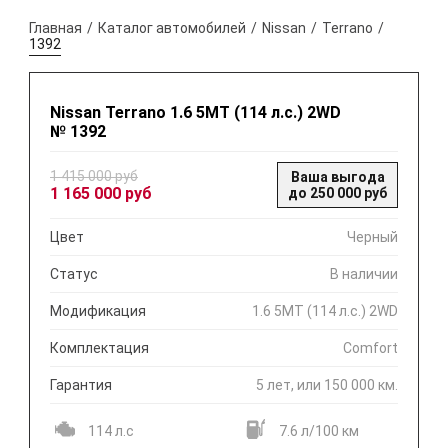
Главная
Каталог автомобилей
Nissan
Terrano
1392
Nissan Terrano 1.6 5МТ (114 л.с.) 2WD
№ 1392
1 415 000 руб
Ваша выгода
1 165 000 руб
до 250 000 руб
Цвет
Черный
Статус
В наличии
Модификация
1.6 5МТ (114 л.с.) 2WD
Комплектация
Comfort
Гарантия
5 лет, или 150 000 км.
114 л.с
7.6 л/100 км