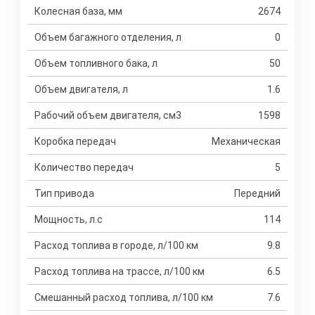
Колесная база, мм
2674
Объем багажного отделения, л
0
Объем топливного бака, л
50
Объем двигателя, л
1.6
Рабочий объем двигателя, см3
1598
Коробка передач
Механическая
Количество передач
5
Тип привода
Передний
Мощность, л.с
114
Расход топлива в городе, л/100 км
9.8
Расход топлива на трассе, л/100 км
6.5
Смешанный расход топлива, л/100 км
7.6