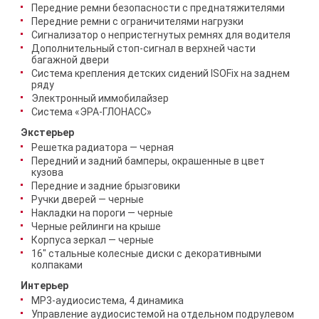
Передние ремни безопасности с преднатяжителями
Передние ремни с ограничителями нагрузки
Сигнализатор о непристегнутых ремнях для водителя
Дополнительный стоп-сигнал в верхней части
багажной двери
Система крепления детских сидений ISOFix на заднем
ряду
Электронный иммобилайзер
Система «ЭРА-ГЛОНАСС»
Экстерьер
Решетка радиатора — черная
Передний и задний бамперы, окрашенные в цвет
кузова
Передние и задние брызговики
Ручки дверей — черные
Накладки на пороги — черные
Черные рейлинги на крыше
Корпуса зеркал — черные
16" стальные колесные диски с декоративными
колпаками
Интерьер
MP3-аудиосистема, 4 динамика
Управление аудиосистемой на отдельном подрулевом