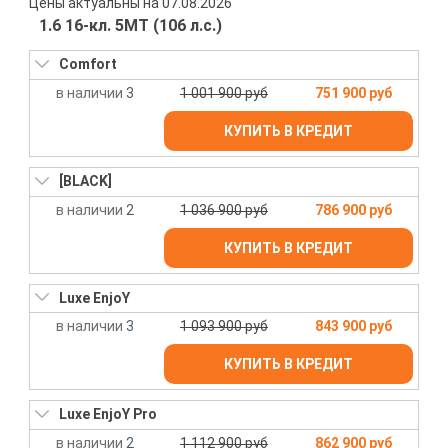
Цены актуальны на 07.08.2026
1.6 16-кл. 5МТ (106 л.с.)
Comfort
3
1 001 900 руб
751 900 руб
КУПИТЬ В КРЕДИТ
[BLACK]
2
1 036 900 руб
786 900 руб
КУПИТЬ В КРЕДИТ
Luxe EnjoY
3
1 093 900 руб
843 900 руб
КУПИТЬ В КРЕДИТ
Luxe EnjoY Pro
2
1 112 900 руб
862 900 руб