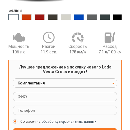
Белый
Мощность
Разгон
Cкорость
Расход
106
л.с
11.9
сек.
178
км/ч
7.1
л/100 км
Лучшее предложение на покупку нового Lada
Vesta Cross в кредит!
Согласен на
обработку персональных данных