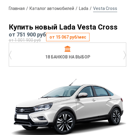
Главная
Каталог автомобилей
Lada
Vesta Cross
Купить новый Lada Vesta Cross
от 751 900 руб
от 15 067 руб/мес
от 1 001 900 руб
〈
〉
18 БАНКОВ НА ВЫБОР