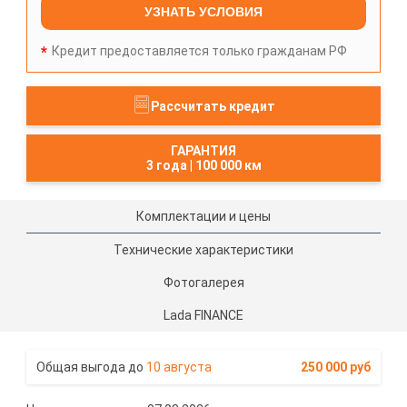
УЗНАТЬ УСЛОВИЯ
Кредит предоставляется только гражданам РФ
Рассчитать кредит
ГАРАНТИЯ
3 года
|
100 000 км
Комплектации и цены
Технические характеристики
Фотогалерея
Lada FINANCE
10 августа
250 000 руб