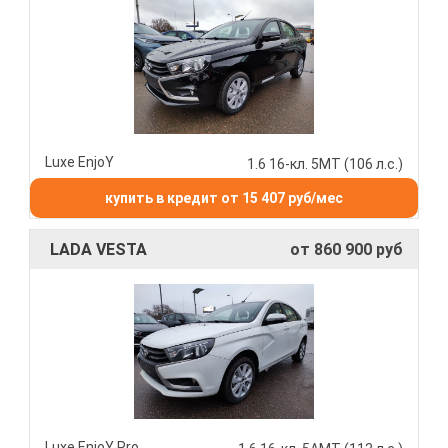
Luxe EnjoY
1.6 16-кл. 5МТ (106 л.с.)
купить в кредит от 15 407 руб/мес
LADA VESTA
от 860 900 руб
Luxe EnjoY Pro