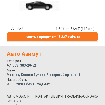
Comfort
1.6 16-кл. 5АМТ (113 л.с.)
купить в кредит от 15 227 руб/мес
Авто Азимут
Телефон:
+7 (383) 383-20-52
Адрес:
Москва, Южное Бутово, Чечерский пр-д, д. 1
Часы работы:
9:00 - 20:00, без выходных
АВТОМОБИЛИ
КОНТАКТЫ
ВЫКУП
TRADE-IN
РАССРОЧКА
ВСЕ АВТО