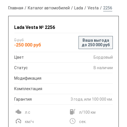
Главная
Каталог автомобилей
Lada
Vesta
2256
Lada Vesta № 2256
0 руб
Ваша выгода
-250 000 руб
до 250 000 руб
Цвет
Бордовый
Статус
В наличии
Модификация
Комплектация
Гарантия
3 года, или 100 000 км.
л.с
л/100 км
км/ч
сек.