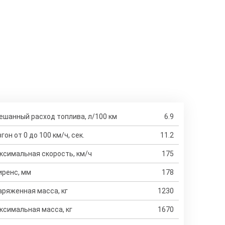
ешанный расход топлива, л/100 км
6.9
гон от 0 до 100 км/ч, сек.
11.2
ксимальная скорость, км/ч
175
иренс, мм
178
аряженная масса, кг
1230
ксимальная масса, кг
1670