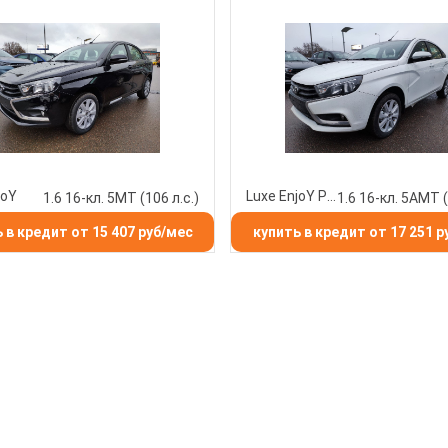
joY
Luxe EnjoY Pro
1.6 16-кл. 5МТ (106 л.с.)
 в кредит от 15 407 руб/мес
купить в кредит от 17 251 р