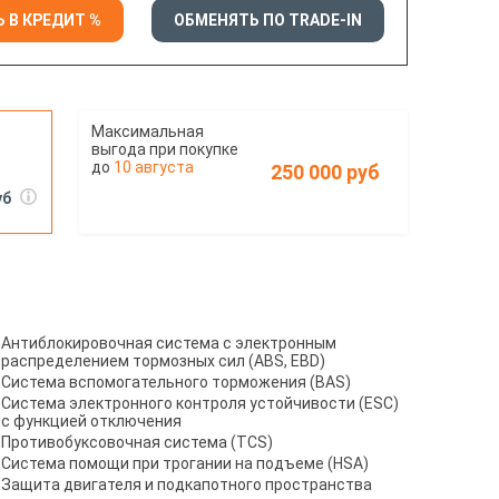
 В КРЕДИТ %
ОБМЕНЯТЬ ПО TRADE-IN
10 августа
250 000 руб
уб
Антиблокировочная система с электронным
распределением тормозных сил (ABS, EBD)
Система вспомогательного торможения (BAS)
Система электронного контроля устойчивости (ESC)
с функцией отключения
Противобуксовочная система (TCS)
Система помощи при трогании на подъеме (HSА)
Защита двигателя и подкапотного пространства