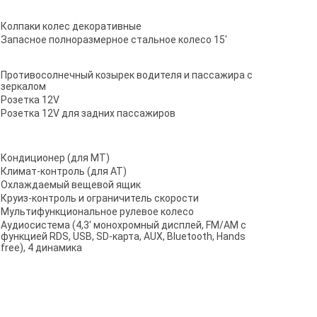
Колпаки колес декоративные
Запасное полноразмерное стальное колесо 15'
Противосолнечный козырек водителя и пассажира с
зеркалом
Розетка 12V
Розетка 12V для задних пассажиров
Кондиционер (для МТ)
Климат-контроль (для АТ)
Охлаждаемый вещевой ящик
Круиз-контроль и ограничитель скорости
Мультифункциональное рулевое колесо
Аудиосистема (4,3' монохромный дисплей, FM/AM с
функцией RDS, USB, SD-карта, AUX, Bluetooth, Hands
free), 4 динамика