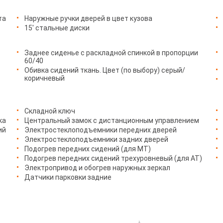
та
Наружные ручки дверей в цвет кузова
15' стальные диски
Заднее сиденье с раскладной спинкой в пропорции
60/40
Обивка сидений ткань. Цвет (по выбору) серый/
коричневый
Складной ключ
ка
Центральный замок с дистанционным управлением
ий
Электростеклоподъемники передних дверей
Электростеклоподъемники задних дверей
Подогрев передних сидений (для МТ)
Подогрев передних сидений трехуровневый (для АТ)
Электропривод и обогрев наружных зеркал
Датчики парковки задние