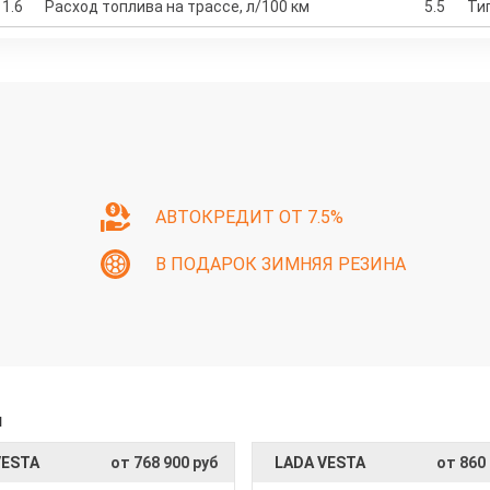
1.6
Расход топлива на трассе, л/100 км
5.5
Ти
АВТОКРЕДИТ ОТ 7.5%
В ПОДАРОК ЗИМНЯЯ РЕЗИНА
и
VESTA
от 768 900 руб
LADA VESTA
от 860 