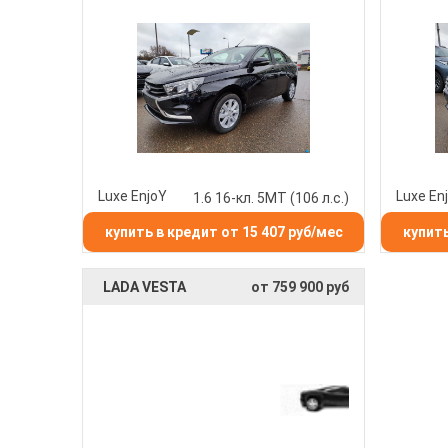
Luxe EnjoY
Luxe En
1.6 16-кл. 5МТ (106 л.с.)
купить в кредит от 15 407 руб/мес
купить
LADA VESTA
от 759 900 руб