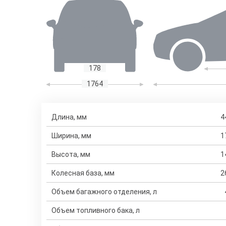
178
1764
Длина, мм
4
Ширина, мм
1
Высота, мм
1
Колесная база, мм
2
Объем багажного отделения, л
Объем топливного бака, л