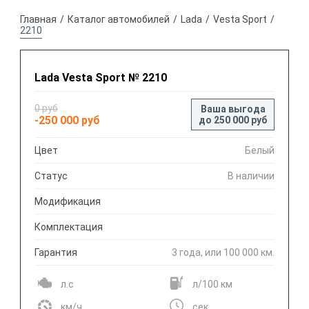
Главная
Каталог автомобилей
Lada
Vesta Sport
2210
Lada Vesta Sport № 2210
0 руб
Ваша выгода
-250 000 руб
до 250 000 руб
Цвет
Белый
Статус
В наличии
Модификация
Комплектация
Гарантия
3 года, или 100 000 км.
л.с
л/100 км
км/ч
сек.