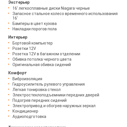
Экстерьер
16' легкосплавные диски Niagara черные
Запасное стальное колесо временного использования
16'
Бамперы в цвет кузова
Накладки порогов пола
Интерьер
Бортовой компьютер
Розетки 12V
Розетка 12V в багажном отделении
Обивка потолка черного цвета
Оригинальная обивка сидений
Комфорт
Виброизоляция
Гидроусилитель рулевого управления
Легкая тонировка стекол
Электростеклоподъемники передних дверей
Подогрев передних сидений
Электропривод и обогрев наружных зеркал
Кондиционер
Аудиоподготовка