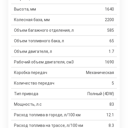
Высота, мм
1640
Колесная база, мм
2200
Объем багажного отделения, л
585
Объем топливного бака, л
65
Объем двигателя, л
1.7
Рабочий объем двигателя, см3
1690
Коробка передач
Механическая
Количество передач
5
Тип привода
Полный (4DW)
Мощность, л.с
83
Расход топлива в городе, л/100 км
12.1
Расход топлива на трассе, л/100 км
8.3