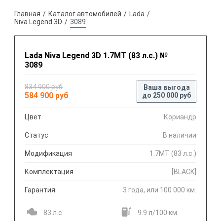
Главная
Каталог автомобилей
Lada
Niva Legend 3D
3089
Lada Niva Legend 3D 1.7МТ (83 л.с.) №
3089
834 900 руб
Ваша выгода
584 900 руб
до 250 000 руб
Цвет
Кориандр
Статус
В наличии
Модификация
1.7МТ (83 л.с.)
Комплектация
[BLACK]
Гарантия
3 года, или 100 000 км.
83 л.с
9.9 л/100 км