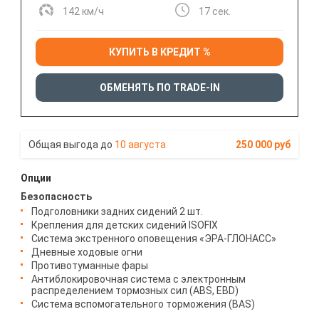
142 км/ч
17 сек.
КУПИТЬ В КРЕДИТ %
ОБМЕНЯТЬ ПО TRADE-IN
10 августа
250 000 руб
Опции
Безопасность
Подголовники задних сидений 2 шт.
Крепления для детских сидений ISOFIX
Система экстренного оповещения «ЭРА-ГЛОНАСС»
Дневные ходовые огни
Противотуманные фары
Антиблокировочная система с электронным
распределением тормозных сил (ABS, EBD)
Система вспомогательного торможения (BAS)