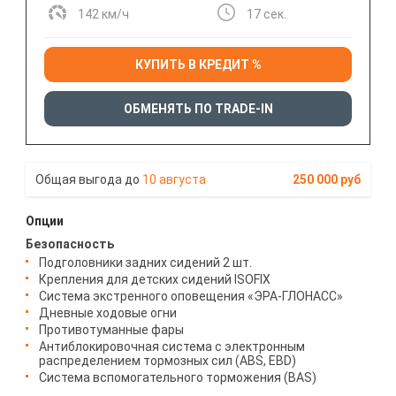
142 км/ч
17 сек.
КУПИТЬ В КРЕДИТ %
ОБМЕНЯТЬ ПО TRADE-IN
10 августа
250 000 руб
Опции
Безопасность
Подголовники задних сидений 2 шт.
Крепления для детских сидений ISOFIX
Система экстренного оповещения «ЭРА-ГЛОНАСС»
Дневные ходовые огни
Противотуманные фары
Антиблокировочная система с электронным
распределением тормозных сил (ABS, EBD)
Система вспомогательного торможения (BAS)