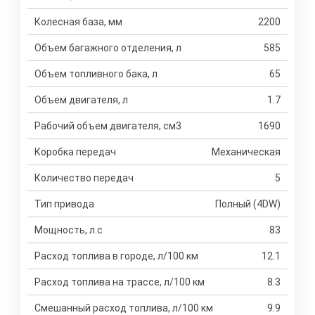
Колесная база, мм
2200
Объем багажного отделения, л
585
Объем топливного бака, л
65
Объем двигателя, л
1.7
Рабочий объем двигателя, см3
1690
Коробка передач
Механическая
Количество передач
5
Тип привода
Полный (4DW)
Мощность, л.с
83
Расход топлива в городе, л/100 км
12.1
Расход топлива на трассе, л/100 км
8.3
Смешанный расход топлива, л/100 км
9.9