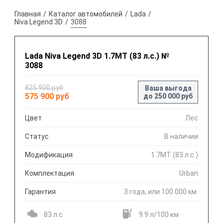
Главная
Каталог автомобилей
Lada
Niva Legend 3D
3088
Lada Niva Legend 3D 1.7МТ (83 л.с.) №
3088
825 900 руб
Ваша выгода
575 900 руб
до 250 000 руб
Цвет
Лес
Статус
В наличии
Модификация
1.7МТ (83 л.с.)
Комплектация
Urban
Гарантия
3 года, или 100 000 км.
83 л.с
9.9 л/100 км