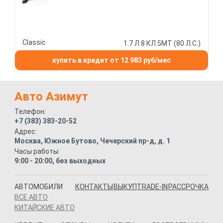
Classic
1.7 Л 8 КЛ 5МТ (80 Л.С.)
купить в кредит от 12 983 руб/мес
Авто Азимут
Телефон:
+7 (383) 383-20-52
Адрес:
Москва, Южное Бутово, Чечерский пр-д, д. 1
Часы работы:
9:00 - 20:00, без выходных
АВТОМОБИЛИ
КОНТАКТЫ
ВЫКУП
TRADE-IN
РАССРОЧКА
ВСЕ АВТО
КИТАЙСКИЕ АВТО