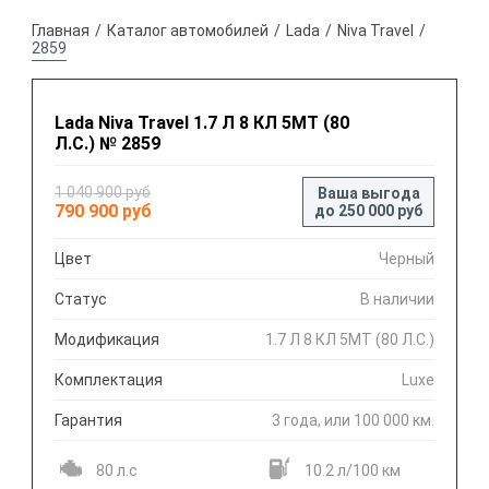
Главная
Каталог автомобилей
Lada
Niva Travel
2859
Lada Niva Travel 1.7 Л 8 КЛ 5МТ (80
Л.С.) № 2859
1 040 900 руб
Ваша выгода
790 900 руб
до 250 000 руб
Цвет
Черный
Статус
В наличии
Модификация
1.7 Л 8 КЛ 5МТ (80 Л.С.)
Комплектация
Luxe
Гарантия
3 года, или 100 000 км.
80 л.с
10.2 л/100 км