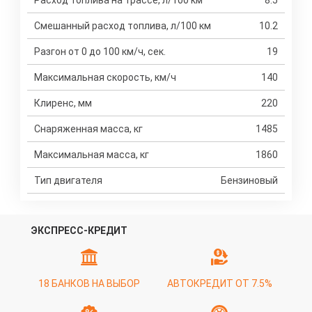
Расход топлива на трассе, л/100 км
8.5
Смешанный расход топлива, л/100 км
10.2
Разгон от 0 до 100 км/ч, сек.
19
Максимальная скорость, км/ч
140
Клиренс, мм
220
Снаряженная масса, кг
1485
Максимальная масса, кг
1860
Тип двигателя
Бензиновый
ЭКСПРЕСС-КРЕДИТ
18 БАНКОВ НА ВЫБОР
АВТОКРЕДИТ ОТ 7.5%