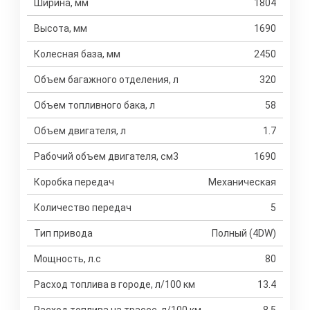
Ширина, мм
1804
Высота, мм
1690
Колесная база, мм
2450
Объем багажного отделения, л
320
Объем топливного бака, л
58
Объем двигателя, л
1.7
Рабочий объем двигателя, см3
1690
Коробка передач
Механическая
Количество передач
5
Тип привода
Полный (4DW)
Мощность, л.с
80
Расход топлива в городе, л/100 км
13.4