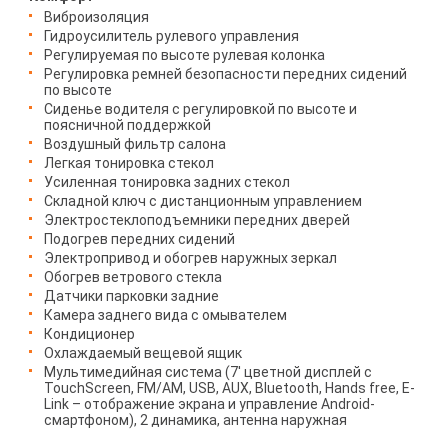
Виброизоляция
Гидроусилитель рулевого управления
Регулируемая по высоте рулевая колонка
Регулировка ремней безопасности передних сидений
по высоте
Сиденье водителя с регулировкой по высоте и
поясничной поддержкой
Воздушный фильтр салона
Легкая тонировка стекол
Усиленная тонировка задних стекол
Складной ключ с дистанционным управлением
Электростеклоподъемники передних дверей
Подогрев передних сидений
Электропривод и обогрев наружных зеркал
Обогрев ветрового стекла
Датчики парковки задние
Камера заднего вида с омывателем
Кондиционер
Охлаждаемый вещевой ящик
Мультимедийная система (7' цветной дисплей с
TouchScreen, FM/AM, USB, AUX, Bluetooth, Hands free, E-
Link – отображение экрана и управление Android-
смартфоном), 2 динамика, антенна наружная