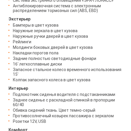
Система экстренного оповещения «ЭРА-ГЛОНАСС»
Антиблокировочная система с электронным
распределением тормозных сил (ABS, EBD)
Экстерьер
Бамперы в цвет кузова
Наружные зеркала в цвет кузова
Наружные ручки дверей в цвет кузова
Рейлинги
Молдинги боковых дверей в цвет кузова
Накладки порогов пола
Задние полностью светодиодные фонари
16' легкосплавные диски
Запасное стальное колесо временного использования
15'
Колпак запасного колеса в цвет кузова
Интерьер
Подлокотник сиденья водителя с подстаканниками
Заднее сиденье с раскладной спинкой в пропорции
60/40
Обивка сидений ткань. Цвет темно-серый
Противосолнечный козырек пассажира с зеркалом
Розетки 12V, USB
Комфорт