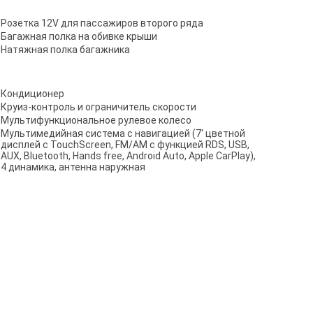
Розетка 12V для пассажиров второго ряда
Багажная полка на обивке крыши
Натяжная полка багажника
Кондиционер
Круиз-контроль и ограничитель скорости
Мультифункциональное рулевое колесо
Мультимедийная система с навигацией (7' цветной
дисплей с TouchScreen, FM/AM с функцией RDS, USB,
AUX, Bluetooth, Hands free, Android Auto, Apple CarPlay),
4 динамика, антенна наружная