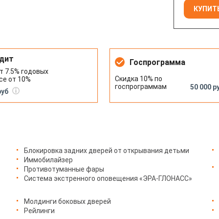
КУПИТЬ
дит
Госпрограмма
т 7.5% годовых
Скидка 10% по
се от 10%
госпрограммам
50 000 р
руб
Блокировка задних дверей от открывания детьми
Иммобилайзер
Противотуманные фары
Система экстренного оповещения «ЭРА-ГЛОНАСС»
Молдинги боковых дверей
Рейлинги