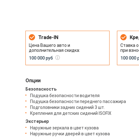
Trade-IN
Кре
Цена Вашего авто и
Ставка о
дополнительная скидка:
при взно
100 000 руб
100 000 
Опции
Безопасность
Подушка безопасности водителя
Подушка безопасности переднего пассажира
Подголовники задних сидений 3 шт.
Крепления для детских сидений ISOFIX
Экстерьер
Наружные зеркала в цвет кузова
Наружные ручки дверей в цвет кузова