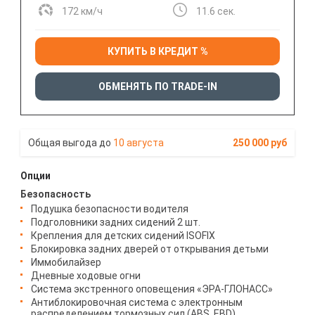
172 км/ч
11.6 сек.
КУПИТЬ В КРЕДИТ %
ОБМЕНЯТЬ ПО TRADE-IN
10 августа
250 000 руб
Опции
Безопасность
Подушка безопасности водителя
Подголовники задних сидений 2 шт.
Крепления для детских сидений ISOFIX
Блокировка задних дверей от открывания детьми
Иммобилайзер
Дневные ходовые огни
Система экстренного оповещения «ЭРА-ГЛОНАСС»
Антиблокировочная система с электронным
распределением тормозных сил (ABS, EBD)