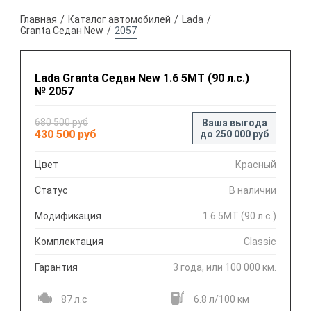
Главная
Каталог автомобилей
Lada
Granta Седан New
2057
Lada Granta Седан New 1.6 5МТ (90 л.с.)
№ 2057
680 500 руб
Ваша выгода
430 500 руб
до 250 000 руб
Цвет
Красный
Статус
В наличии
Модификация
1.6 5МТ (90 л.с.)
Комплектация
Classic
Гарантия
3 года, или 100 000 км.
87 л.с
6.8 л/100 км