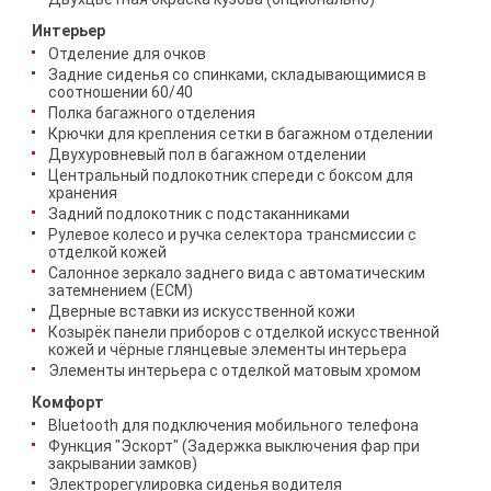
Интерьер
Отделение для очков
Задние сиденья со спинками, складывающимися в
соотношении 60/40
Полка багажного отделения
Крючки для крепления сетки в багажном отделении
Двухуровневый пол в багажном отделении
Центральный подлокотник спереди с боксом для
хранения
Задний подлокотник с подстаканниками
Рулевое колесо и ручка селектора трансмиссии с
отделкой кожей
Салонное зеркало заднего вида с автоматическим
затемнением (ECM)
Дверные вставки из искусственной кожи
Козырёк панели приборов с отделкой искусственной
кожей и чёрные глянцевые элементы интерьера
Элементы интерьера с отделкой матовым хромом
Комфорт
Bluetooth для подключения мобильного телефона
Функция "Эскорт" (Задержка выключения фар при
закрывании замков)
Электрорегулировка сиденья водителя