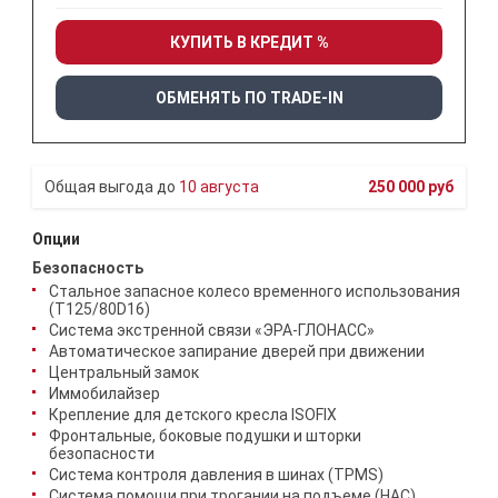
КУПИТЬ В КРЕДИТ %
ОБМЕНЯТЬ ПО TRADE-IN
10 августа
250 000 руб
Опции
Безопасность
Стальное запасное колесо временного использования
(T125/80D16)
Система экстренной связи «ЭРА-ГЛОНАСС»
Автоматическое запирание дверей при движении
Центральный замок
Иммобилайзер
Крепление для детского кресла ISOFIX
Фронтальные, боковые подушки и шторки
безопасности
Система контроля давления в шинах (TPMS)
Система помощи при трогании на подъеме (HAC)