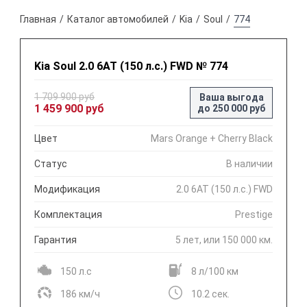
Главная
Каталог автомобилей
Kia
Soul
774
Kia Soul 2.0 6АТ (150 л.с.) FWD № 774
1 709 900 руб
Ваша выгода
1 459 900 руб
до 250 000 руб
Цвет
Mars Orange + Cherry Black
Статус
В наличии
Модификация
2.0 6АТ (150 л.с.) FWD
Комплектация
Prestige
Гарантия
5 лет, или 150 000 км.
150 л.с
8 л/100 км
186 км/ч
10.2 сек.