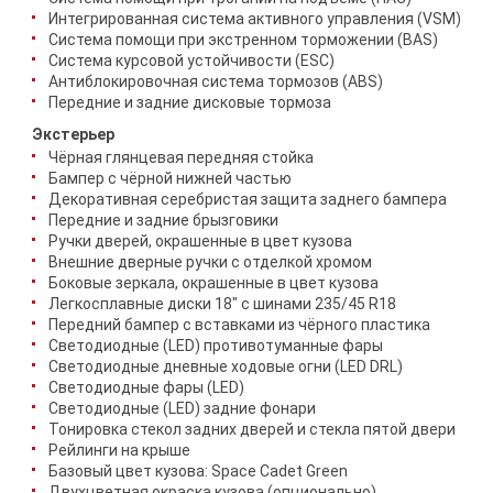
Интегрированная система активного управления (VSM)
Система помощи при экстренном торможении (BAS)
Система курсовой устойчивости (ESC)
Антиблокировочная система тормозов (ABS)
Передние и задние дисковые тормоза
Экстерьер
Чёрная глянцевая передняя стойка
Бампер с чёрной нижней частью
Декоративная серебристая защита заднего бампера
Передние и задние брызговики
Ручки дверей, окрашенные в цвет кузова
Внешние дверные ручки с отделкой хромом
Боковые зеркала, окрашенные в цвет кузова
Легкосплавные диски 18" с шинами 235/45 R18
Передний бампер с вставками из чёрного пластика
Светодиодные (LED) противотуманные фары
Светодиодные дневные ходовые огни (LED DRL)
Светодиодные фары (LED)
Светодиодные (LED) задние фонари
Тонировка стекол задних дверей и стекла пятой двери
Рейлинги на крыше
Базовый цвет кузова: Space Cadet Green
Двухцветная окраска кузова (опционально)