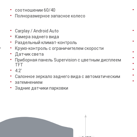
соотношении 60/40
Полноразмерное запасное колесо
Carplay / Android Auto
Камера заднего вида
Раздельный климат-контроль
у
Круиз-контроль с ограничителем скорости
Датчик света
Приборная панель Supervision c цветным дисплеем
TFT
4.2'
Салонное зеркало заднего вида с автоматическим
затемнением
Задние датчики парковки