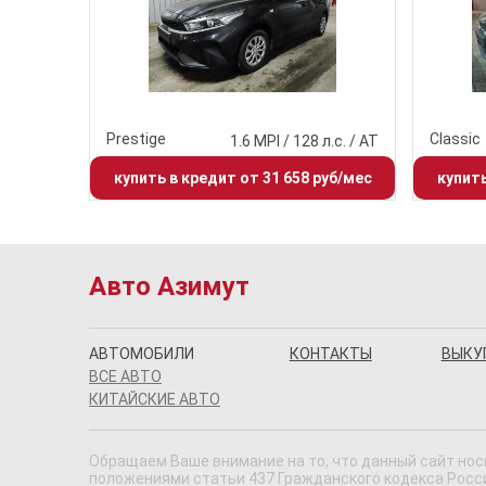
Prestige
Classic
1.6 MPI / 128 л.с. / AT
купить в кредит от 31 658 руб/мес
купить
Авто Азимут
АВТОМОБИЛИ
КОНТАКТЫ
ВЫКУ
ВСЕ АВТО
КИТАЙСКИЕ АВТО
Обращаем Ваше внимание на то, что данный сайт нос
положениями статьи 437 Гражданского кодекса Россий