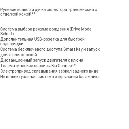
Рулевое колесо и ручка селектора трансмиссии с
отделкой кожей**
Система выбора режима вождения (Drive Mode
Select)
Дополнительная USB-розетка для быстрой
подзарядки
Система бесключевого доступа Smart Key и запуск
двигателя кнопкой
Дистанционный запуск двигателя с ключа
Телематические сервисы Kia Connect*
Электропривод складывания зеркал заднего вида
Интеллектуальная система открывания багажника