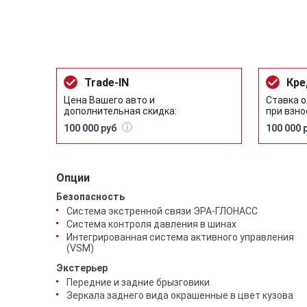
Trade-IN
Кре
Цена Вашего авто и
Ставка о
дополнительная скидка:
при взно
100 000 руб
100 000 
Опции
Безопасность
Система экстренной связи ЭРА-ГЛОНАСС
Система контроля давления в шинах
Интегрированная система активного управления
(VSM)
Экстерьер
Передние и задние брызговики
Зеркала заднего вида окрашенные в цвет кузова