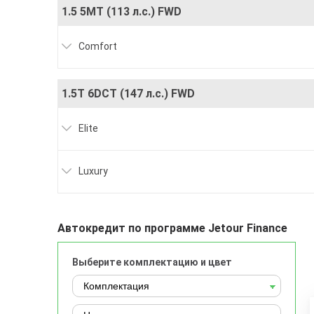
1.5 5MT (113 л.с.) FWD
Comfort
1.5T 6DCT (147 л.с.) FWD
Elite
Luxury
Автокредит по программе Jetour Finance
Выберите комплектацию и цвет