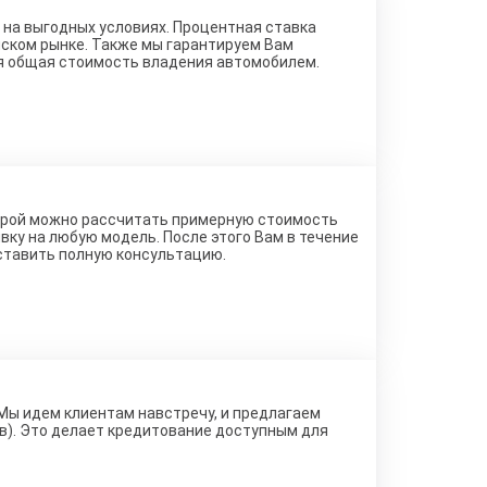
на выгодных условиях. Процентная ставка
йском рынке. Также мы гарантируем Вам
я общая стоимость владения автомобилем.
торой можно рассчитать примерную стоимость
вку на любую модель. После этого Вам в течение
ставить полную консультацию.
 Мы идем клиентам навстречу, и предлагаем
ов). Это делает кредитование доступным для