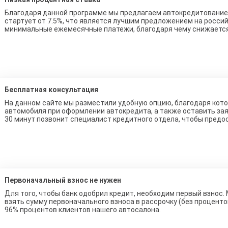
Благодаря данной программе мы предлагаем автокредитование 
стартует от 7.5%, что является лучшим предложением на росси
минимальные ежемесячные платежи, благодаря чему снижаетс
Бесплатная консультация
На данном сайте мы разместили удобную опцию, благодаря ко
автомобиля при оформлении автокредита, а также оставить зая
30 минут позвонит специалист кредитного отдела, чтобы предо
Первоначальный взнос не нужен
Для того, чтобы банк одобрил кредит, необходим первый взнос.
взять сумму первоначального взноса в рассрочку (без процент
96% процентов клиентов нашего автосалона.