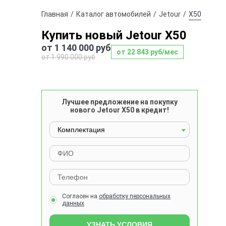
Главная
Каталог автомобилей
Jetour
X50
Купить новый Jetour X50
от 1 140 000 руб
от 22 843 руб/мес
от 1 990 000 руб
Лучшее предложение на покупку
нового Jetour X50 в кредит!
Согласен на
обработку персональных
данных
УЗНАТЬ УСЛОВИЯ