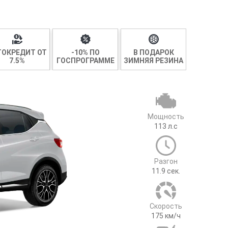
ТОКРЕДИТ ОТ
-10% ПО
В ПОДАРОК
7.5%
ГОСПРОГРАММЕ
ЗИМНЯЯ РЕЗИНА
Мощность
113
л.с
Разгон
11.9
сек.
Cкорость
175
км/ч