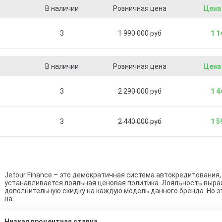
В наличии
Розничная цена
Цена
3
1 990 000 руб
1 1
В наличии
Розничная цена
Цена
3
2 290 000 руб
1 4
3
2 440 000 руб
1 5
Jetour Finance – это демократичная система автокредитования,
устанавливается лояльная ценовая политика. Лояльность выра
дополнительную скидку на каждую модель данного бренда. Но э
на:
Низкая процентная ставка