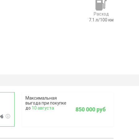
Расход
7.1
л/100 км
10 августа
850 000 руб
уб