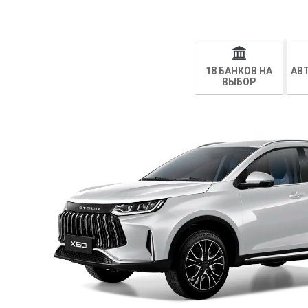
18 БАНКОВ НА
АВ
ВЫБОР