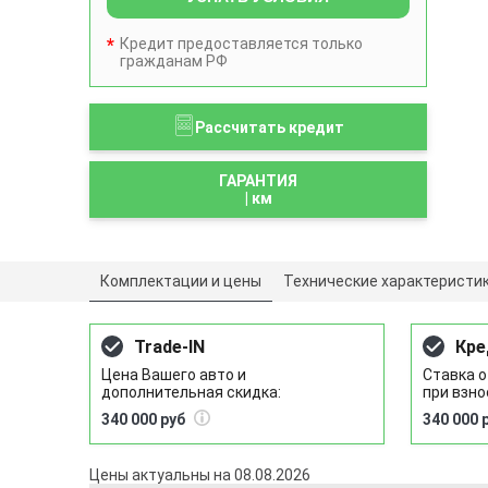
Кредит предоставляется только
гражданам РФ
Рассчитать кредит
ГАРАНТИЯ
|
км
Комплектации и цены
Технические характеристи
Trade-IN
Кре
Цена Вашего авто и
Ставка о
дополнительная скидка:
при взно
340 000 руб
340 000 
Цены актуальны на 08.08.2026