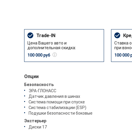
Trade-IN
Кре
Цена Вашего авто и
Ставка о
дополнительная скидка:
при взно
100 000 руб
100 000 
Опции
Безопасность
ЭРА-ГЛОНАСС
Датчик давления в шинах
Система помощи при спуске
Система стабилизации (ESP)
Подушки безопасности боковые
Экстерьер
Диски 17