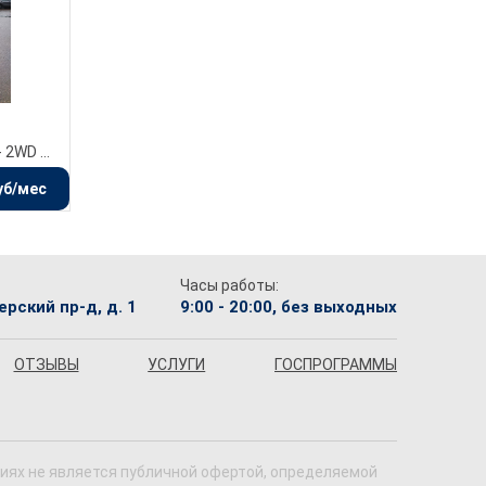
Smartstream G2.0 - 6AT - 2WD (149л.с.)
уб/мес
Часы работы:
рский пр-д, д. 1
9:00 - 20:00, без выходных
ОТЗЫВЫ
УСЛУГИ
ГОСПРОГРАММЫ
виях не является публичной офертой, определяемой