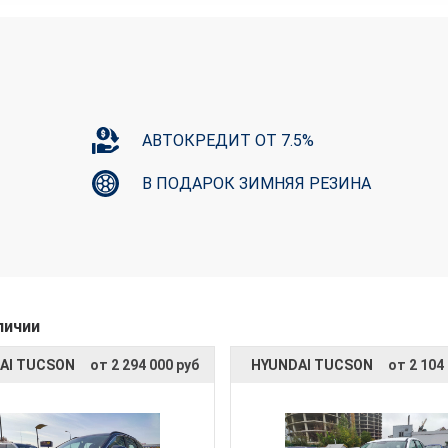
АВТОКРЕДИТ ОТ 7.5%
В ПОДАРОК ЗИМНЯЯ РЕЗИНА
личии
AI TUCSON
от 2 294 000 руб
HYUNDAI TUCSON
от 2 104