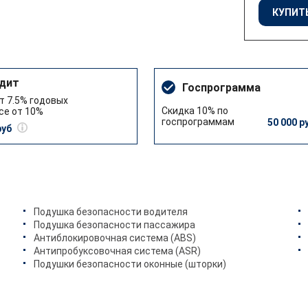
КУПИТЬ
дит
Госпрограмма
т 7.5% годовых
Скидка 10% по
се от 10%
госпрограммам
50 000 р
руб
Подушка безопасности водителя
Подушка безопасности пассажира
Антиблокировочная система (ABS)
Антипробуксовочная система (ASR)
Подушки безопасности оконные (шторки)