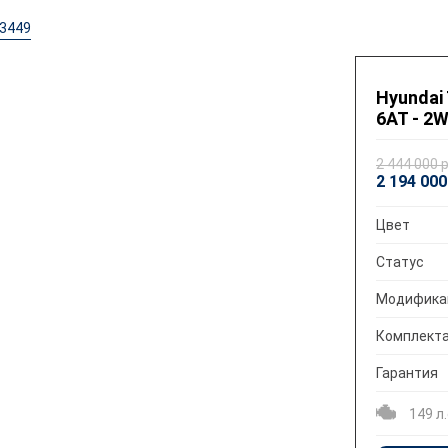
3449
Hyundai
6AT - 2W
2 444 000 
2 194 000
Цвет
Статус
Модифика
Комплект
Гарантия
149 л