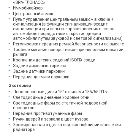
«ЭРА-ГЛОНАСС»
Иммобилайзер
Центральный замок
Пульт управления центральным замком в ключе +
сигнализация (в функции сигнализации входит:
сигнализация при попытке проникновения в салон
автомобиля посредством открытия дверей
автомобиля путем звуковой и световой сигнализации)
Регулировка передних ремней безопасности по высоте
Тройное мигание поворотников при неполном нажатии
рычага
Крепления детских сидений ISOFIX сзади
Задние дисковые тормоза
Задние датчики парковки
Передние датчики парковки
Экстерьер
Легкосплавные диски 15" с шинами 185/65 R15
Светодиодные дневные ходовые огни
Светодиодные фары со статичной подсветкой
поворотов
Передние противотуманные фары
Ручки дверей и зеркала в цвет кузова
Хромированная отделка подоконной линии и решетки
радиатора