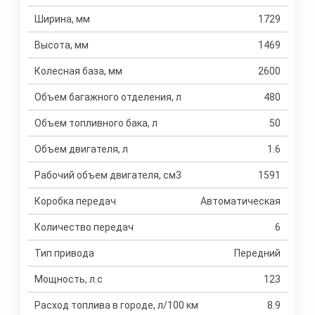
Ширина, мм
1729
Высота, мм
1469
Колесная база, мм
2600
Объем багажного отделения, л
480
Объем топливного бака, л
50
Объем двигателя, л
1.6
Рабочий объем двигателя, см3
1591
Коробка передач
Автоматическая
Количество передач
6
Тип привода
Передний
Мощность, л.с
123
Расход топлива в городе, л/100 км
8.9