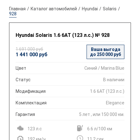
Главная
Каталог автомобилей
Hyundai
Solaris
928
Hyundai Solaris 1.6 6АТ (123 л.с.) № 928
1 691 000 руб
Ваша выгода
1 441 000 руб
до 250 000 руб
Цвет
Синий / Marina Blue
Статус
В наличии
Модификация
1.6 6АТ (123 л.с.)
Комплектация
Elegance
Гарантия
5 лет , или 150 000 км.
123 л.с
6.6 л/100 км
192 км/ч
11.2 сек.