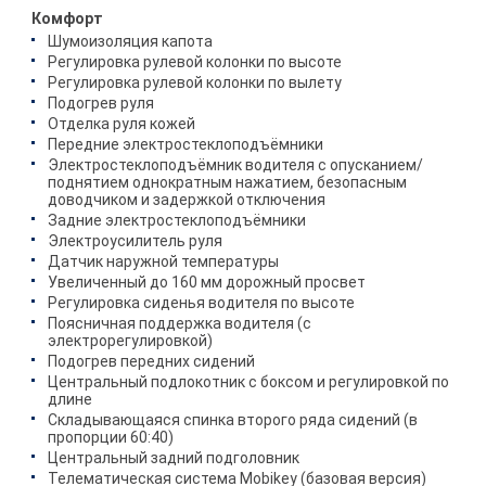
Комфорт
Шумоизоляция капота
Регулировка рулевой колонки по высоте
Регулировка рулевой колонки по вылету
Подогрев руля
Отделка руля кожей
Передние электростеклоподъёмники
Электростеклоподъёмник водителя с опусканием/
поднятием однократным нажатием, безопасным
доводчиком и задержкой отключения
Задние электростеклоподъёмники
Электроусилитель руля
Датчик наружной температуры
Увеличенный до 160 мм дорожный просвет
Регулировка сиденья водителя по высоте
Поясничная поддержка водителя (с
электрорегулировкой)
Подогрев передних сидений
Центральный подлокотник с боксом и регулировкой по
длине
Складывающаяся спинка второго ряда сидений (в
пропорции 60:40)
Центральный задний подголовник
Телематическая система Mobikey (базовая версия)