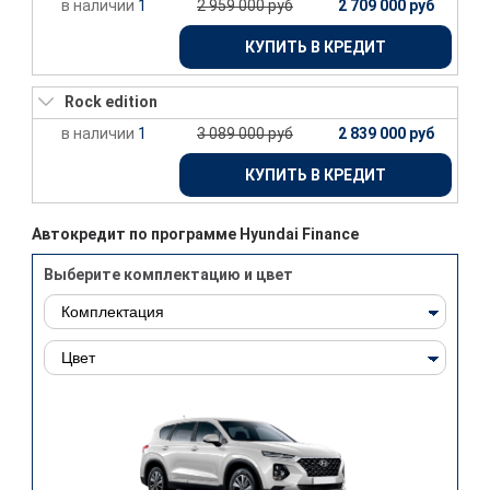
1
2 959 000 руб
2 709 000 руб
КУПИТЬ В КРЕДИТ
Rock edition
1
3 089 000 руб
2 839 000 руб
КУПИТЬ В КРЕДИТ
Автокредит по программе Hyundai Finance
Выберите комплектацию и цвет