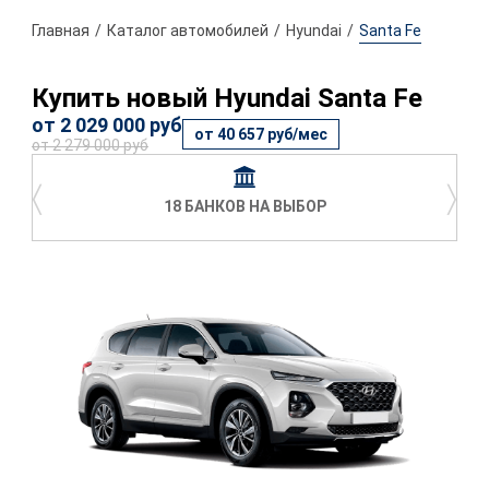
Главная
Каталог автомобилей
Hyundai
Santa Fe
Купить новый Hyundai Santa Fe
от 2 029 000 руб
от 40 657 руб/мес
от 2 279 000 руб
〈
〉
18 БАНКОВ НА ВЫБОР