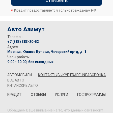
ОТПРАВИТЬ
Кредит предоставляется только гражданам РФ
Авто Азимут
Телефон:
+7 (383) 383-20-52
Адрес:
Москва, Южное Бутово, Чечерский пр-д, д. 1
Часы работы:
9:00 - 20:00, без выходных
АВТОМОБИЛИ
КОНТАКТЫ
ВЫКУП
TRADE-IN
РАССРОЧКА
ВСЕ АВТО
КИТАЙСКИЕ АВТО
КРЕДИТ
ОТЗЫВЫ
УСЛУГИ
ГОСПРОГРАММЫ
Обращаем Ваше внимание на то, что данный сайт носит