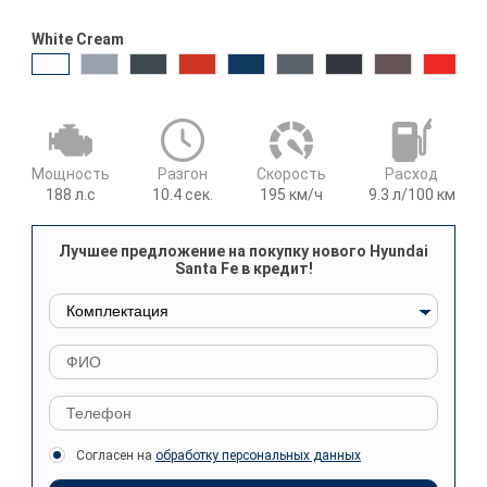
White Cream
Мощность
Разгон
Cкорость
Расход
188
л.с
10.4
сек.
195
км/ч
9.3
л/100 км
Лучшее предложение на покупку нового Hyundai
Santa Fe в кредит!
Согласен на
обработку персональных данных