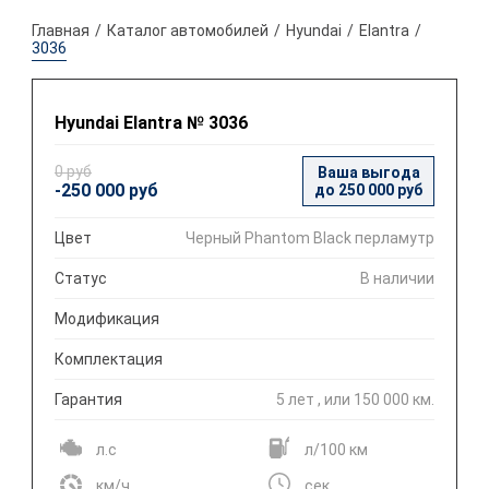
Главная
Каталог автомобилей
Hyundai
Elantra
3036
Hyundai Elantra № 3036
0 руб
Ваша выгода
-250 000 руб
до 250 000 руб
Цвет
Черный Phantom Black перламутр
Статус
В наличии
Модификация
Комплектация
Гарантия
5 лет , или 150 000 км.
л.с
л/100 км
км/ч
сек.