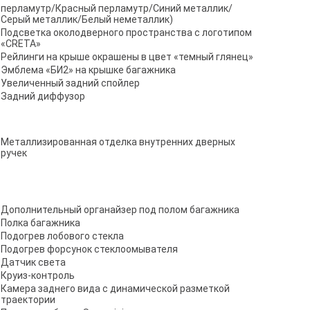
перламутр/Красный перламутр/Синий металлик/
Серый металлик/Белый неметаллик)
Подсветка околодверного пространства с логотипом
«CRETA»
Рейлинги на крыше окрашены в цвет «темный глянец»
Эмблема «БИ2» на крышке багажника
Увеличенный задний спойлер
Задний диффузор
Металлизированная отделка внутренних дверных
ручек
Дополнительный органайзер под полом багажника
Полка багажника
Подогрев лобового стекла
Подогрев форсунок стеклоомывателя
Датчик света
Круиз-контроль
Камера заднего вида с динамической разметкой
траектории