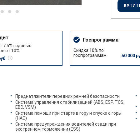
КУПИТЬ
дит
Госпрограмма
т 7.5% годовых
Скидка 10% по
се от 10%
госпрограммам
50 000 р
руб
Преднатяжители передних ремней безопасности
Система управления стабилизацией (ABS, ESP, TCS,
EBD, VSM)
Система помощи при старте в гору и спуске с горы
(HAC)
Система предупреждения водителей сзади при
экстренном торможении (ESS)