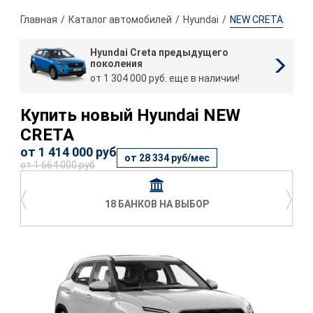
Главная
Каталог автомобилей
Hyundai
NEW CRETA
Hyundai Creta предыдущего
поколения
от 1 304 000 руб. еще в наличии!
Купить новый Hyundai NEW
CRETA
от 1 414 000 руб
от 28 334 руб/мес
от 1 664 000 руб
〈
〉
18 БАНКОВ НА ВЫБОР