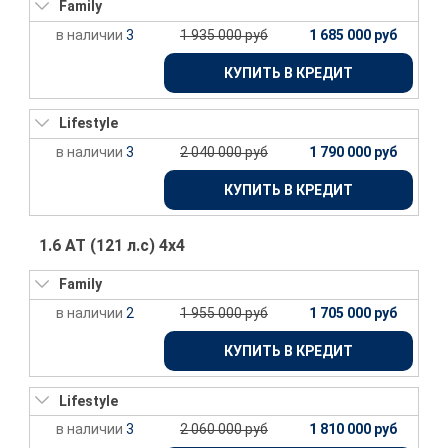
Family
3
1 935 000 руб
1 685 000 руб
КУПИТЬ В КРЕДИТ
Lifestyle
3
2 040 000 руб
1 790 000 руб
КУПИТЬ В КРЕДИТ
1.6 АТ (121 л.с) 4х4
Family
2
1 955 000 руб
1 705 000 руб
КУПИТЬ В КРЕДИТ
Lifestyle
3
2 060 000 руб
1 810 000 руб