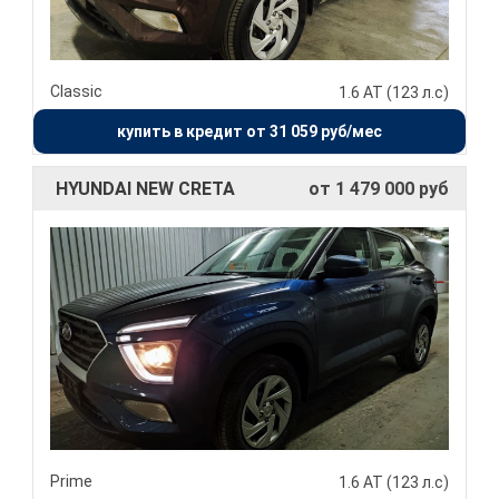
Classic
1.6 АТ (123 л.с)
купить в кредит от 31 059 руб/мес
HYUNDAI NEW CRETA
от 1 479 000 руб
Prime
1.6 АТ (123 л.с)