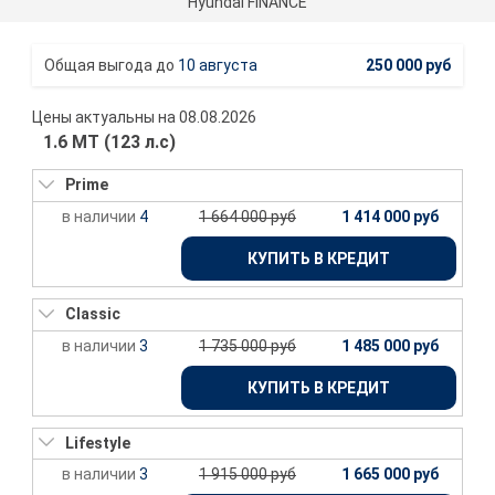
Hyundai FINANCE
10 августа
250 000 руб
Цены актуальны на 08.08.2026
1.6 МТ (123 л.с)
Prime
4
1 664 000 руб
1 414 000 руб
КУПИТЬ В КРЕДИТ
Classic
3
1 735 000 руб
1 485 000 руб
КУПИТЬ В КРЕДИТ
Lifestyle
3
1 915 000 руб
1 665 000 руб