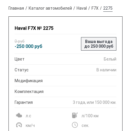
Главная
Каталог автомобилей
Haval
F7X
2275
Haval F7X № 2275
0 руб
Ваша выгода
-250 000 руб
до 250 000 руб
Цвет
Белый
Статус
В наличии
Модификация
Комплектация
Гарантия
3 года, или 150 000 км.
л.с
л/100 км
км/ч
сек.