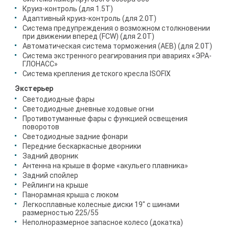
Круиз-контроль (для 1.5T)
Адаптивный круиз-контроль (для 2.0T)
Система предупреждения о возможном столкновении
при движении вперед (FCW) (для 2.0T)
Автоматическая система торможения (AEB) (для 2.0T)
Система экстренного реагирования при авариях «ЭРА-
ГЛОНАСС»
Система крепления детского кресла ISOFIX
Экстерьер
Светодиодные фары
Светодиодные дневные ходовые огни
Противотуманные фары с функцией освещения
поворотов
Светодиодные задние фонари
Передние бескаркасные дворники
Задний дворник
Антенна на крыше в форме «акульего плавника»
Задний спойлер
Рейлинги на крыше
Панорамная крыша с люком
Легкосплавные колесные диски 19" с шинами
размерностью 225/55
Неполноразмерное запасное колесо (докатка)