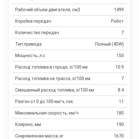
Рабочий объем двигателя, см3
1499
Коробка передач
Робот
Количество передач
7
Тип привода
Полный (4DW)
Мощность, л.с
150
Расход топлива в городе, л/100 км
10.9
Расход топлива на трассе, л/100 км
7
Смешанный расход топлива, л/100 км
8.4
Разгон от 0 до 100 км/ч, сек.
11
Максимальная скорость, км/ч
180
Клиренс, мм
190
Снаряженная масса, кг
1670