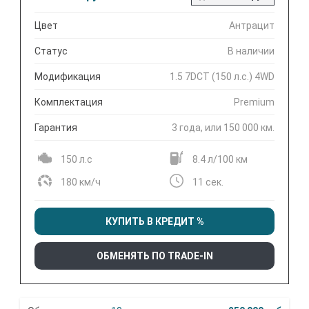
Цвет
Антрацит
Статус
В наличии
Модификация
1.5 7DCT (150 л.с.) 4WD
Комплектация
Premium
Гарантия
3 года, или 150 000 км.
150 л.с
8.4 л/100 км
180 км/ч
11 сек.
КУПИТЬ В КРЕДИТ %
ОБМЕНЯТЬ ПО TRADE-IN