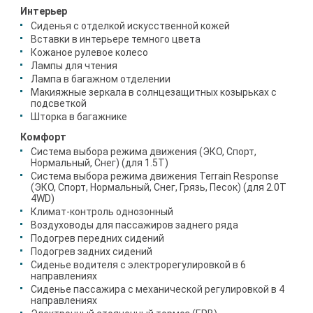
Интерьер
Сиденья с отделкой искусственной кожей
Вставки в интерьере темного цвета
Кожаное рулевое колесо
Лампы для чтения
Лампа в багажном отделении
Макияжные зеркала в солнцезащитных козырьках с
подсветкой
Шторка в багажнике
Комфорт
Система выбора режима движения (ЭКО, Спорт,
Нормальный, Снег) (для 1.5T)
Система выбора режима движения Terrain Response
(ЭКО, Спорт, Нормальный, Снег, Грязь, Песок) (для 2.0Т
4WD)
Климат-контроль однозонный
Воздуховоды для пассажиров заднего ряда
Подогрев передних сидений
Подогрев задних сидений
Сиденье водителя с электрорегулировкой в 6
направлениях
Сиденье пассажира с механической регулировкой в 4
направлениях