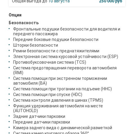
10 августа
250 000 руб
Опции
Безопасность
Фронтальные подушки безопасности для водителя и
переднего пассажира
Передние боковые подушки безопасности
Шторки безопасности
Ремни безопасности с преднатяжителями
Электронная система курсовой устойчивости (ESP)
Противобуксовочная система (TCS)
Система предотвращения переворота автомобиля
(RMI)
Система помощи при экстренном торможении
автомобиля (BA)
Система помощи при трогании на подъеме (HHC)
Система помощи при спуске (HDC)
Система контроля давления в шинах (TPMS)
Функция удерживания автомобиля на месте
(AUTOHOLD)
Задние датчики парковки
Передние датчики парковки
Камера заднего вида с динамической разметкой
Система камер кругового обзора 360°