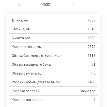
4533
Длина, мм
4533
Ширина, мм
1848
Высота, мм
1690
Колесная база, мм
2670
Объем багажного отделения, л
1113
Объем топливного бака, л
51
Объем двигателя, л
1.5
Рабочий объем двигателя, см3
1498
Коробка передач
Вариатор
Количество передач
9