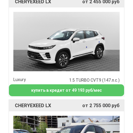
CHERYEXEED LX
от 2 455 000 руб
Luxury
1.5 TURBO CVT9 (147 л.с.)
купить в кредит от 49 193 руб/мес
CHERYEXEED LX
от 2 755 000 руб