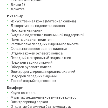
Рейлинги на крыше
Диски 18
Докатка
Интерьер
Искусственная кожа (Материал салона)
Декоративная подсветка салона
Накладки на пороги
Сиденье водителя с поясничной поддержкой
Память сиденья водителя
Регулировка передних сидений по высоте
Складывающееся заднее сиденье
Отделка кожей рулевого колеса
Передний центральный подлокотник
Подогрев задних сидений
Обогрев рулевого колеса
Электрорегулировка передних сидений
Подогрев передних сидений
Третий задний подголовник
Комфорт
Круиз-контроль
Мультифункциональное рулевое колесо
Электропривод зеркал
Открытие багажника без помощи рук