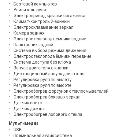
Бортовой компьютер
Усилитель руля
Электропривод крышки багажника
Климат-контроль 2-зонный
Электроскладывание зеркал
Камера задняя
Электростеклоподъёмники задние
Парктроник задний
Система выбора режима движения
Электростеклоподъёмники передние
Система доступа без ключа
Запуск двигателя с кнопки
Дистанционный запуск двигателя
Регулировка руля по вылету
Регулировка руля по высоте
Электрообогрев форсунок стеклоомывателей
Электрообогрев боковых зеркал
Датчик света
Датчик дождя
Электрообогрев лобового стекла
Мультимедиа
USB
Премиальная аудиосистема