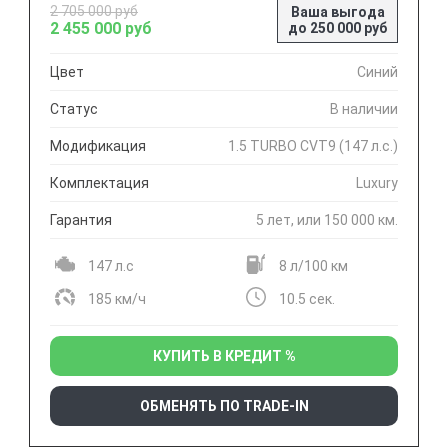
2 705 000 руб
Ваша выгода
2 455 000 руб
до 250 000 руб
Цвет
Синий
Статус
В наличии
Модификация
1.5 TURBO CVT9 (147 л.с.)
Комплектация
Luxury
Гарантия
5 лет, или 150 000 км.
147 л.с
8 л/100 км
185 км/ч
10.5 сек.
КУПИТЬ В КРЕДИТ %
ОБМЕНЯТЬ ПО TRADE-IN