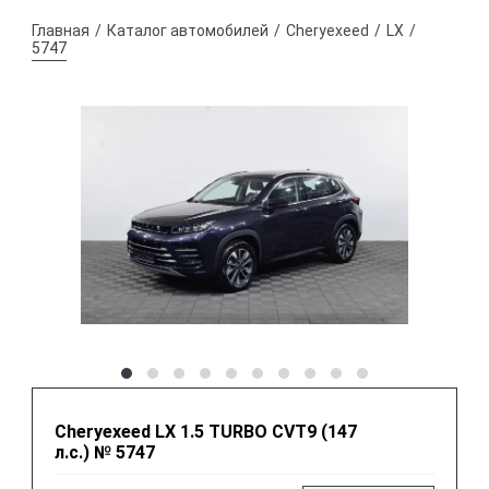
Главная
Каталог автомобилей
Cheryexeed
LX
5747
Cheryexeed LX 1.5 TURBO CVT9 (147
л.с.) № 5747