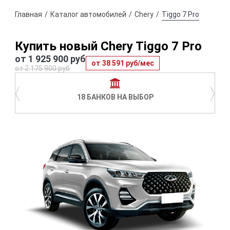
Главная
Каталог автомобилей
Chery
Tiggo 7 Pro
Купить новый Chery Tiggo 7 Pro
от 1 925 900 руб
от 38 591 руб/мес
от 2 175 900 руб
〈
〉
18 БАНКОВ НА ВЫБОР