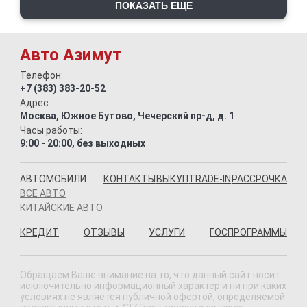
ПОКАЗАТЬ ЕЩЕ
Авто Азимут
Телефон:
+7 (383) 383-20-52
Адрес:
Москва, Южное Бутово, Чечерский пр-д, д. 1
Часы работы:
9:00 - 20:00, без выходных
АВТОМОБИЛИ
КОНТАКТЫ
ВЫКУП
TRADE-IN
РАССРОЧКА
ВСЕ АВТО
КИТАЙСКИЕ АВТО
КРЕДИТ
ОТЗЫВЫ
УСЛУГИ
ГОСПРОГРАММЫ
Обращаем Ваше внимание на то, что данный сайт носит
исключительно информационный характер и ни при каких
условиях не является публичной офертой, определяемой