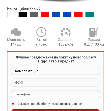
Искрящийся белый
Мощность
Разгон
Cкорость
Расход
147
л.с
9.7
сек.
186
км/ч
8.2
л/100 км
Лучшее предложение на покупку нового Chery
Tiggo 7 Pro в кредит!
Согласен на
обработку персональных данных