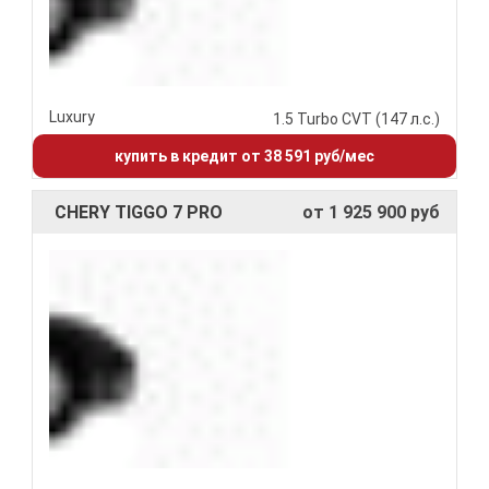
Luxury
1.5 Turbo CVT (147 л.с.)
купить в кредит от 38 591 руб/мес
CHERY TIGGO 7 PRO
от 1 925 900 руб