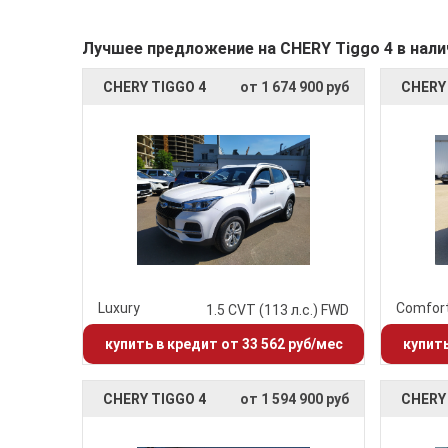
Лучшее предложение на CHERY Tiggo 4 в нали
CHERY TIGGO 4
от 1 674 900 руб
CHERY
Luxury
Comfor
1.5 CVT (113 л.с.) FWD
купить в кредит от 33 562 руб/мес
купить
CHERY TIGGO 4
от 1 594 900 руб
CHERY