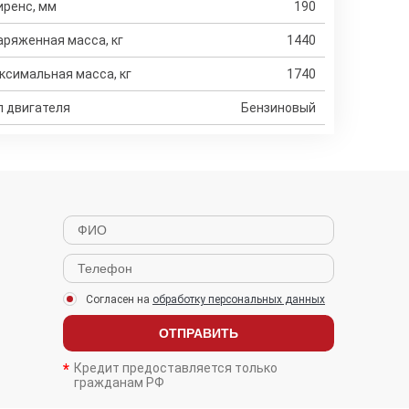
иренс, мм
190
аряженная масса, кг
1440
ксимальная масса, кг
1740
п двигателя
Бензиновый
Согласен на
обработку персональных данных
ОТПРАВИТЬ
Кредит предоставляется только
гражданам РФ