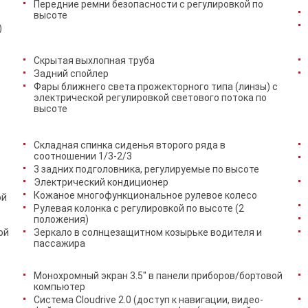
Передние ремни безопасности с регулировкой по
высоте
)
Скрытая выхлопная труба
Задний спойлер
Фары ближнего света прожекторного типа (линзы) c
электрической регулировкой светового потока по
высоте
Складная спинка сиденья второго ряда в
соотношении 1/3-2/3
3 задних подголовника, регулируемые по высоте
Электрический кондиционер
Кожаное многофункциональное рулевое колесо
ой
Рулевая колонка с регулировкой по высоте (2
положения)
ой
Зеркало в солнцезащитном козырьке водителя и
пассажира
Монохромный экран 3.5" в панели приборов/бортовой
компьютер
Система Cloudrive 2.0 (доступ к навигации, видео-