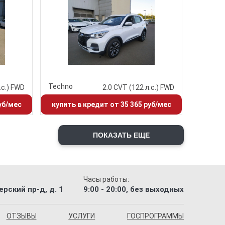
Techno
.с.) FWD
2.0 CVT (122 л.с.) FWD
уб/мес
купить в кредит от 35 365 руб/мес
ПОКАЗАТЬ ЕЩЕ
Часы работы:
рский пр-д, д. 1
9:00 - 20:00, без выходных
ОТЗЫВЫ
УСЛУГИ
ГОСПРОГРАММЫ