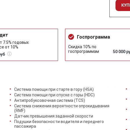
КУП
дит
Госпрограмма
т 7.5% годовых
Скидка 10% по
се от 10%
госпрограммам
50 000 р
руб
Система помощи при старте в гору (HSA)
Система помощи при спуске с горы (HDC)
Антипробуксовочная система (TCS)
Система снижения вероятности опрокидывания
(RMF)
Датчик превышения заданной скорости
Подушки безопасности водителя и переднего
пассажира