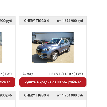
 900 руб
CHERY TIGGO 4
от 1 674 900 руб
Luxury
.с.) FWD
1.5 CVT (113 л.с.) FWD
уб/мес
купить в кредит от 33 562 руб/мес
 900 руб
CHERY TIGGO 4
от 1 764 900 руб