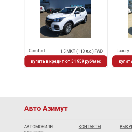
Comfort
Luxury
1.5 МКП (113 л.с.) FWD
купить в кредит от 31 959 руб/мес
купить
Авто Азимут
АВТОМОБИЛИ
КОНТАКТЫ
ВЫКУ