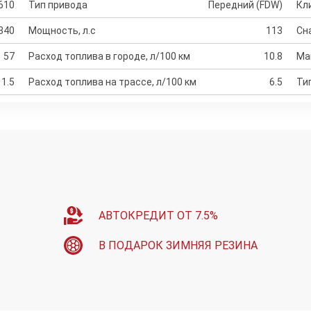
610
Тип привода
Передний (FDW)
Кл
340
Мощность, л.с
113
Сн
57
Расход топлива в городе, л/100 км
10.8
Ма
1.5
Расход топлива на трассе, л/100 км
6.5
Ти
АВТОКРЕДИТ ОТ 7.5%
В ПОДАРОК ЗИМНЯЯ РЕЗИНА