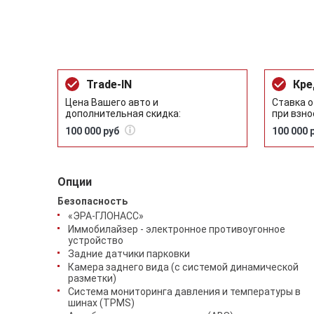
Trade-IN
Кре
Цена Вашего авто и
Ставка о
дополнительная скидка:
при взно
100 000 руб
100 000 
Опции
Безопасность
«ЭРА-ГЛОНАСС»
Иммобилайзер - электронное противоугонное
устройство
Задние датчики парковки
Камера заднего вида (с системой динамической
разметки)
Система мониторинга давления и температуры в
шинах (TPMS)