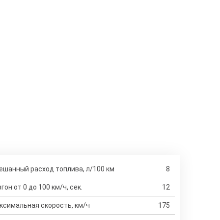
ешанный расход топлива, л/100 км
8
гон от 0 до 100 км/ч, сек.
12
ксимальная скорость, км/ч
175