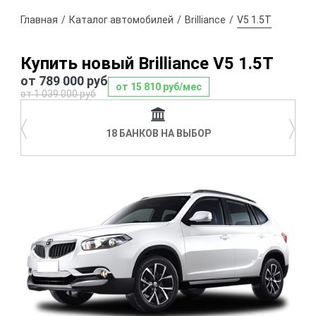
Главная
Каталог автомобилей
Brilliance
V5 1.5T
Купить новый Brilliance V5 1.5T
от 789 000 руб
от 15 810 руб/мес
от 1 039 000 руб
〈
〉
18 БАНКОВ НА ВЫБОР