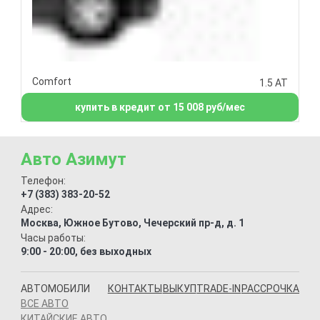
Comfort
1.5 AT
купить в кредит от 15 008 руб/мес
Авто Азимут
Телефон:
+7 (383) 383-20-52
Адрес:
Москва, Южное Бутово, Чечерский пр-д, д. 1
Часы работы:
9:00 - 20:00, без выходных
АВТОМОБИЛИ
КОНТАКТЫ
ВЫКУП
TRADE-IN
РАССРОЧКА
ВСЕ АВТО
КИТАЙСКИЕ АВТО