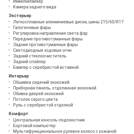
Иммобилайзер
Камера заднего вида
Экстерьер
Легкосплавные алюминиевые диски, шины 215/60/R17
Галогеновые фары
Регулировка направления света фар
Передние противотуманные фары
Задние противотуманные фары
Светодиодные ходовые огни
Задний стеклоочиститель
Задний спойлер
Бампер с серебристой вставкой
Интерьер
Обшивка сидений экокожей
Приборная панель, отделанная экокожей
Обивка дверей экокожей
Потолок серого цвета
Руль с серебристой отделкой
Комфорт
Центральная консоль-подлокотник
Бортовой компьютер
Мультифункциональное рулевое колесо с кожаной