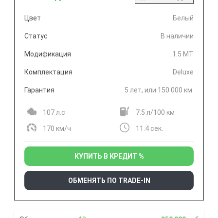
Цвет
Белый
Статус
В наличии
Модификация
1.5 MT
Комплектация
Deluxe
Гарантия
5 лет, или 150 000 км.
107 л.с
7.5 л/100 км
170 км/ч
11.4 сек.
КУПИТЬ В КРЕДИТ %
ОБМЕНЯТЬ ПО TRADE-IN