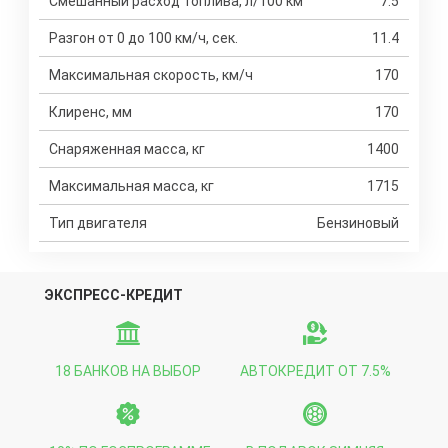
Смешанный расход топлива, л/100 км
7.5
Разгон от 0 до 100 км/ч, сек.
11.4
Максимальная скорость, км/ч
170
Клиренс, мм
170
Снаряженная масса, кг
1400
Максимальная масса, кг
1715
Тип двигателя
Бензиновый
ЭКСПРЕСС-КРЕДИТ
18 БАНКОВ НА ВЫБОР
АВТОКРЕДИТ ОТ 7.5%