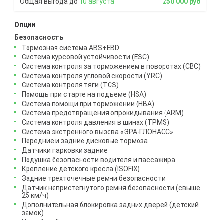
10 августа
250 000 руб
Опции
Безопасность
Тормозная система ABS+EBD
Система курсовой устойчивости (ESC)
Система контроля за торможением в поворотах (CBC)
Система контроля угловой скорости (YRC)
Система контроля тяги (TCS)
Помощь при старте на подъеме (HSA)
Система помощи при торможении (HBA)
Система предотвращения опрокидывания (ARM)
Система контроля давления в шинах (TPMS)
Система экстренного вызова «ЭРА-ГЛОНАСС»
Передние и задние дисковые тормоза
Датчики парковки задние
Подушка безопасности водителя и пассажира
Крепление детского кресла (ISOFIX)
Задние трехточечные ремни безопасности
Датчик непристегнутого ремня безопасности (свыше
25 км/ч)
Дополнительная блокировка задних дверей (детский
замок)