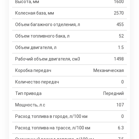
Высота, мм
1600
Колесная база, мм
2570
Объем багажного отделения, л
455
Объем топливного бака, л
52
Объем двигателя, л
1.5
Рабочий объем двигателя, см3
1498
Коробка передач
Механическая
Количество передач
0
Тип привода
Передний
Мощность, л.с
107
Расход топлива в городе, л/100 км
0
Расход топлива на трассе, л/100 км
6.3