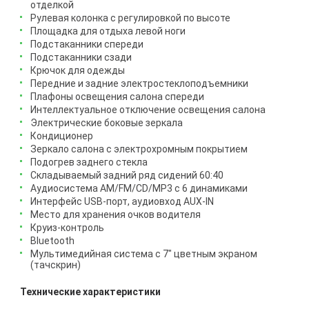
отделкой
Рулевая колонка с регулировкой по высоте
Площадка для отдыха левой ноги
Подстаканники спереди
Подстаканники сзади
Крючок для одежды
Передние и задние электростеклоподъемники
Плафоны освещения салона спереди
Интеллектуальное отключение освещения салона
Электрические боковые зеркала
Кондиционер
Зеркало салона с электрохромным покрытием
Подогрев заднего стекла
Складываемый задний ряд сидений 60:40
Аудиосистема AM/FM/CD/MP3 c 6 динамиками
Интерфейс USB-порт, аудиовход AUX-IN
Место для хранения очков водителя
Круиз-контроль
Bluetooth
Мультимедийная система с 7" цветным экраном
(тачскрин)
Технические характеристики